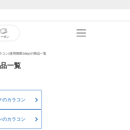
クーポン
コン(使用期限1day)の商品一覧
商品一覧
クのカラコン
ンのカラコン