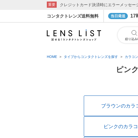
クレジットカード決済時にエラーメッセー
重要
1
コンタクトレンズ送料無料
当日発送
絞り込み
HOME
タイプからコンタクトレンズを探す
カラコ
ピンク
ブラウンのカラ
ピンクのカラコ