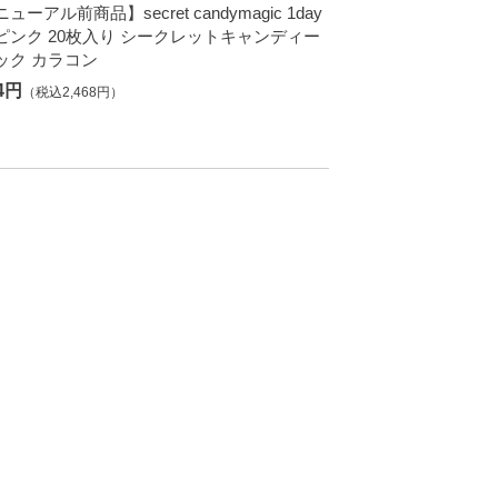
ューアル前商品】secret candymagic 1day
ピンク 20枚入り シークレットキャンディー
ック カラコン
44円
（税込2,468円）