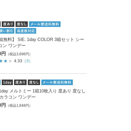
箱無料】 SIE. 1day COLOR 3箱セット シー
コン ワンデー
60円
（税込3,696円）
4.33
（3）
. 1day メルトミー 1箱10枚入り 度あり 度なし
 カラコン ワンデー
80円
（税込1,848円）