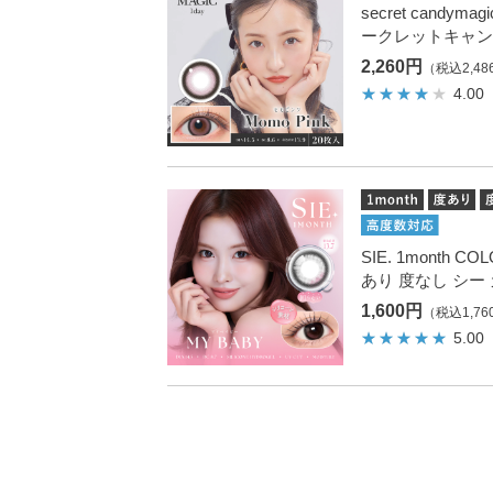
secret candym
ークレットキャン
2,260円
（税込2,48
4.00
SIE. 1month
あり 度なし シー
1,600円
（税込1,76
5.00