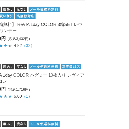
箱無料】 ReVIA 1day COLOR 3箱SET レヴ
 ワンデー
20円
（税込3,432円）
4.82
（32）
IA 1day COLOR ハグミー 10枚入り レヴィア
コン
60円
（税込1,716円）
5.00
（1）