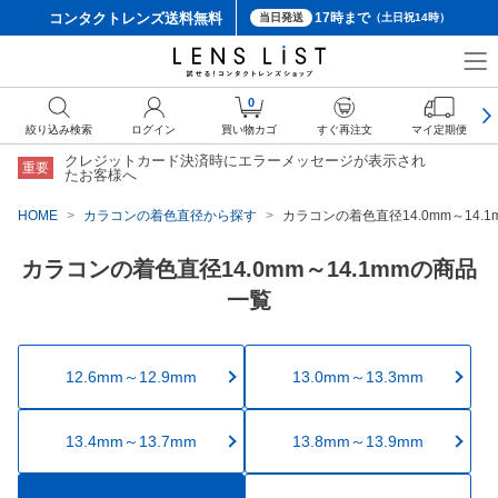
コンタクトレンズ
送料無料
17時まで
当日発送
（土日祝14時）
0
絞り込み検索
ログイン
買い物カゴ
すぐ再注文
マイ定期便
クレジットカード決済時にエラーメッセージが表示され
重要
たお客様へ
HOME
カラコンの着色直径から探す
カラコンの着色直径14.0mm～14.
カラコンの着色直径14.0mm～14.1mmの商品
一覧
12.6mm～12.9mm
13.0mm～13.3mm
13.4mm～13.7mm
13.8mm～13.9mm