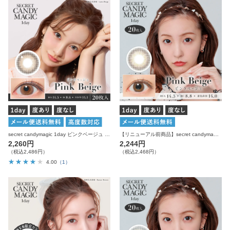
secret candymagic 1day ピンクベージュ 20枚入り シークレットキャンディーマジック カラコン
【リニューアル前商品】secret candymagic 1day ピンクベージュ 20枚入り シークレットキャンディーマジック カラコン
2,260円
2,244円
（税込2,486円）
（税込2,468円）
4.00
（1）