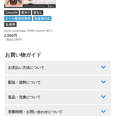
secret candymagic TORIC 1month NO.3ブラウン 乱視用 度あり 度なし 1枚入り×2箱 計2枚 シークレットキャンディーマジック カラコン(CYL：-0.75D～-2.25D)
2,900円
（税込3,190円）
お買い物ガイド
お支払い方法について
配送・送料について
返品・交換について
営業時間・お問い合わせについて