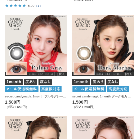
5.00
（1）
secret candymagic 1month プルモグレー 度あり 度なし 1枚入り×2箱 計2枚 シークレットキャンディーマジック カラコン
secret candymagic 1month ダークモカ 度あり 度なし 1枚入り×2箱 計2枚 シークレットキャンディーマジック カラコン
1,500円
1,500円
（税込1,650円）
（税込1,650円）