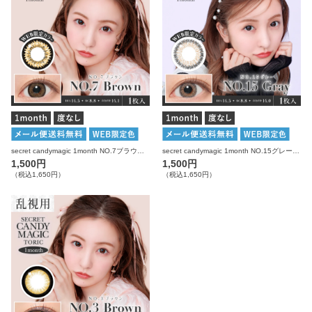
secret candymagic 1month NO.7ブラウン 度なし 1枚入り×2箱 計2枚 シークレットキャンディーマジック カラコン
secret candymagic 1month NO.15グレー 度なし 1枚入り×2箱 計2枚 シークレットキャンディーマジック カラコン
1,500円
1,500円
（税込1,650円）
（税込1,650円）