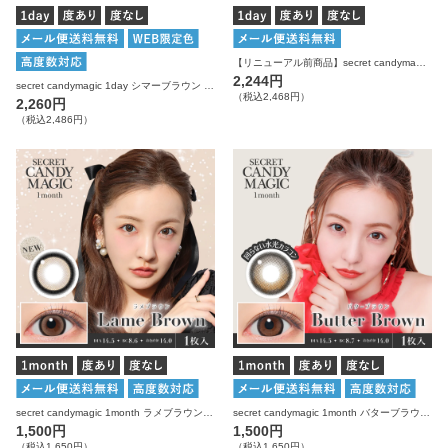
【リニューアル前商品】secret candymagic 1day シマーブラウン 20枚入り シークレットキャンディーマジック カラコン
2,244円
secret candymagic 1day シマーブラウン 20枚入り シークレットキャンディーマジック カラコン
（税込2,468円）
2,260円
（税込2,486円）
secret candymagic 1month ラメブラウン 度あり 度なし 1枚入り×2箱 計2枚 シークレットキャンディーマジック カラコン
secret candymagic 1month バターブラウン 度あり 度なし 1枚入り×2箱 計2枚 シークレットキャンディーマジック カラコン
1,500円
1,500円
（税込1,650円）
（税込1,650円）