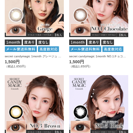
secret candymagic 1month グレージュ 度あり 度なし 1枚入り×2箱 計2枚 シークレットキャンディーマジック カラコン
secret candymagic 1month NO.1チョコレート 度あり 度なし 1枚入り×2箱 計2枚 シークレットキャンディーマジック カラコン
1,500円
1,500円
（税込1,650円）
（税込1,650円）