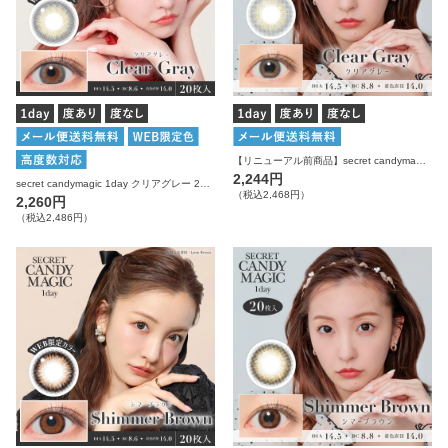
【リニューアル前商品】secret candymagic 1day クリアグレー 20枚入り シークレットキャンディーマジック カラコン
2,244円
secret candymagic 1day クリアグレー 20枚入り シークレットキャンディーマジック カラコン
（税込2,468円）
2,260円
（税込2,486円）