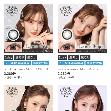
secret candymagic 1day ラメグレー 20枚入り シークレットキャンディーマジック カラコン
secret candymagic 1day ラメベージュ 20枚入り シークレットキャンディーマジック カラコン
2,260円
2,260円
（税込2,486円）
（税込2,486円）