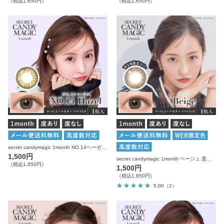
（税込1,650円）
（税込1,650円）
secret candymagic 1month NO.14ヘーゼル 度あり 度なし 1枚入り×2箱 計2枚 シークレットキャンディーマジック カラコン
1,500円
secret candymagic 1month ベージュ 度あり 度なし 1枚入り×2箱 計2枚 シークレットキャンディーマジック カラコン
（税込1,650円）
1,500円
（税込1,650円）
5.00
（2）