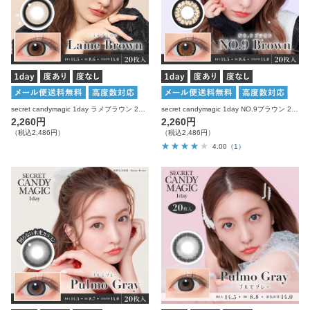
secret candymagic 1day ラメブラウン 20枚入り シークレットキャンディーマジック カラコン
secret candymagic 1day NO.9ブラウン 20枚入り シークレットキャンディーマジック カラコン
2,260円
2,260円
（税込2,486円）
（税込2,486円）
4.00
（1）