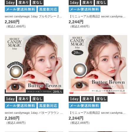
secret candymagic 1day プルモグレー 20枚入り シークレットキャンディーマジック 水光 カラコン
【リニューアル前商品】secret candymagic 1day プルモグレー 20枚入り シークレットキャンディーマジック カラコン
2,260円
2,244円
（税込2,486円）
（税込2,468円）
secret candymagic 1day バターブラウン 20枚入り シークレットキャンディーマジック 水光 カラコン
【リニューアル前商品】secret candymagic 1day バターブラウン 20枚入り シークレットキャンディーマジック カラコン
2,260円
2,244円
（税込2,486円）
（税込2,468円）