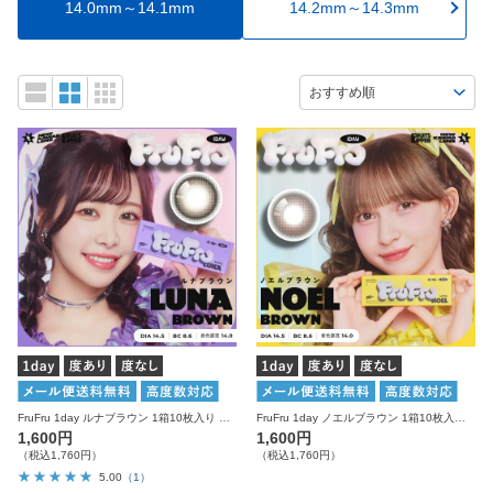
14.0mm～14.1mm
14.2mm～14.3mm
FruFru 1day ルナブラウン 1箱10枚入り 度あり 度なし フルフル カラコン ワンデー
FruFru 1day ノエルブラウン 1箱10枚入り 度あり 度なし フルフル カラコン ワンデー
1,600円
1,600円
（税込1,760円）
（税込1,760円）
5.00
（1）