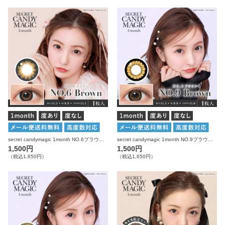
secret candymagic 1month NO.6ブラウン 度あり 度なし 1枚入り×2箱 計2枚 シークレットキャンディーマジック カラコン
secret candymagic 1month NO.9ブラウン 度あり 度なし 1枚入り×2箱 計2枚 シークレットキャンディーマジック カラコン
1,500円
1,500円
（税込1,650円）
（税込1,650円）