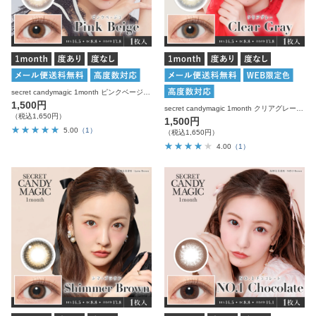
secret candymagic 1month ピンクベージュ 度あり 度なし 1枚入り×2箱 計2枚 シークレットキャンディーマジック カラコン
1,500円
secret candymagic 1month クリアグレー 度あり 度なし 1枚入り×2箱 計2枚 シークレットキャンディーマジック カラコン
（税込1,650円）
1,500円
5.00
（1）
（税込1,650円）
4.00
（1）