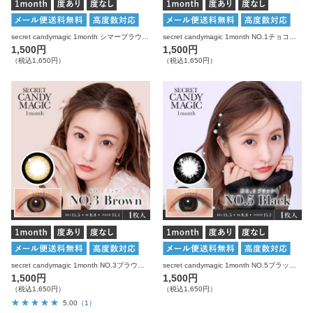
secret candymagic 1month シマーブラウン 度あり 度なし 1枚入り×2箱 計2枚 シークレットキャンディーマジック カラコン
secret candymagic 1month NO.1チョコレート 度あり 度なし 1枚入り×2箱 計2枚 シークレットキャンディーマジック カラコン
1,500円
1,500円
（税込1,650円）
（税込1,650円）
secret candymagic 1month NO.3ブラウン 度あり 度なし 1枚入り×2箱 計2枚 シークレットキャンディーマジック カラコン
secret candymagic 1month NO.5ブラック 度あり 度なし 1枚入り×2箱 計2枚 シークレットキャンディーマジック カラコン
1,500円
1,500円
（税込1,650円）
（税込1,650円）
5.00
（1）