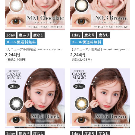
【リニューアル前商品】secret candymagic 1day NO.1チョコレート 20枚入り シークレットキャンディーマジック カラコン
【リニューアル前商品】secret candymagic 1day NO.3ブラウン 20枚入り シークレットキャンディーマジック カラコン
2,244円
2,244円
（税込2,468円）
（税込2,468円）