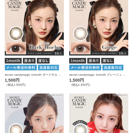
secret candymagic 1month ダークモカ 度あり 度なし 1枚入り×2箱 計2枚 シークレットキャンディーマジック カラコン
secret candymagic 1month グレージュ 度あり 度なし 1枚入り×2箱 計2枚 シークレットキャンディーマジック カラコン
1,500円
1,500円
（税込1,650円）
（税込1,650円）