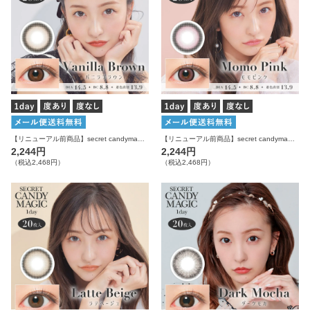
【リニューアル前商品】secret candymagic 1day バニラブラウン 20枚入り シークレットキャンディーマジック カラコン
【リニューアル前商品】secret candymagic 1day モモピンク 20枚入り シークレットキャンディーマジック カラコン
2,244円
2,244円
（税込2,468円）
（税込2,468円）