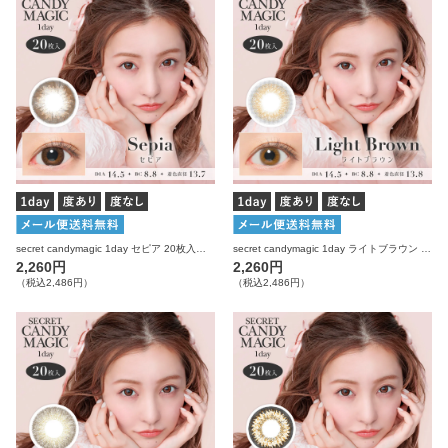
secret candymagic 1day セピア 20枚入り シークレットキャンディーマジック カラコン
secret candymagic 1day ライトブラウン 20枚入り シークレットキャンディーマジック カラコン
2,260円
2,260円
（税込2,486円）
（税込2,486円）