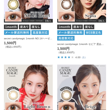
secret candymagic 1month NO.14ヘーゼル 度あり 度なし 1枚入り×2箱 計2枚 シークレットキャンディーマジック カラコン
1,500円
secret candymagic 1month セピア 度あり 度なし 1枚入り×2箱 計2枚 シークレットキャンディーマジック カラコン
（税込1,650円）
1,500円
（税込1,650円）
4.00
（1）