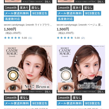
secret candymagic 1month ライトブラウン 度あり 度なし 1枚入り×2箱 計2枚 シークレットキャンディーマジック カラコン
secret candymagic 1month ベージュ 度あり 度なし 1枚入り×2箱 計2枚 シークレットキャンディーマジック カラコン
1,500円
1,500円
（税込1,650円）
（税込1,650円）
5.00
（1）
5.00
（2）