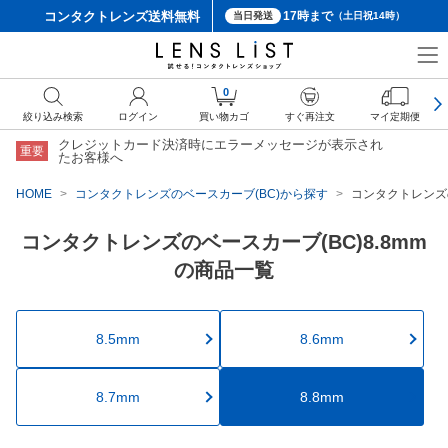
コンタクトレンズ
送料無料
17時まで
当日発送
（土日祝14時）
0
絞り込み検索
ログイン
買い物カゴ
すぐ再注文
マイ定期便
クレジットカード決済時にエラーメッセージが表示され
重要
たお客様へ
HOME
コンタクトレンズのベースカーブ(BC)から探す
コンタクトレンズの
コンタクトレンズのベースカーブ(BC)8.8mm
の商品一覧
8.5mm
8.6mm
8.7mm
8.8mm