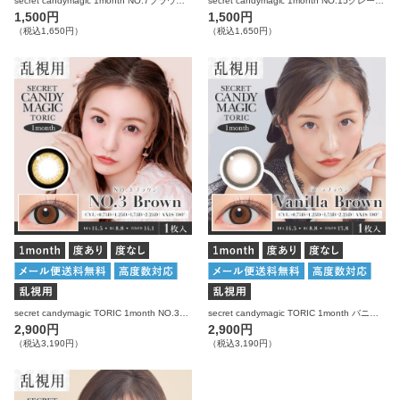
secret candymagic 1month NO.7ブラウン 度なし 1枚入り×2箱 計2枚 シークレットキャンディーマジック カラコン
secret candymagic 1month NO.15グレー 度なし 1枚入り×2箱 計2枚 シークレットキャンディーマジック カラコン
1,500円
1,500円
（税込1,650円）
（税込1,650円）
secret candymagic TORIC 1month NO.3ブラウン 乱視用 度あり 度なし 1枚入り×2箱 計2枚 シークレットキャンディーマジック カラコン(CYL：-0.75D～-2.25D)
secret candymagic TORIC 1month バニラブラウン 乱視用 度あり 度なし 1枚入り×2箱 計2枚 シークレットキャンディーマジック カラコン(CYL：-0.75D～-2.25D)
2,900円
2,900円
（税込3,190円）
（税込3,190円）