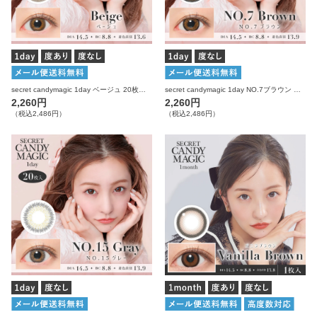
secret candymagic 1day ベージュ 20枚入り シークレットキャンディーマジック カラコン
secret candymagic 1day NO.7ブラウン 度なし 20枚入り シークレットキャンディーマジック カラコン
2,260円
2,260円
（税込2,486円）
（税込2,486円）