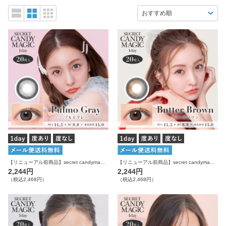
【リニューアル前商品】secret candymagic 1day プルモグレー 20枚入り シークレットキャンディーマジック カラコン
【リニューアル前商品】secret candymagic 1day バターブラウン 20枚入り シークレットキャンディーマジック カラコン
2,244円
2,244円
（税込2,468円）
（税込2,468円）