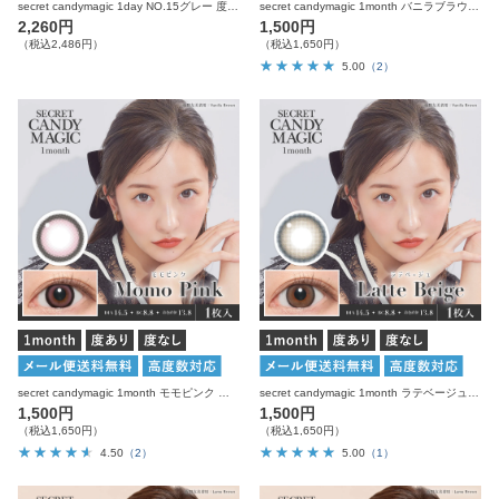
secret candymagic 1day NO.15グレー 度なし 20枚入り シークレットキャンディーマジック カラコン
secret candymagic 1month バニラブラウン 度あり 度なし 1枚入り×2箱 計2枚 シークレットキャンディーマジック カラコン
2,260円
1,500円
（税込2,486円）
（税込1,650円）
5.00
（2）
secret candymagic 1month モモピンク 度あり 度なし 1枚入り×2箱 計2枚 シークレットキャンディーマジック カラコン
secret candymagic 1month ラテベージュ 度あり 度なし 1枚入り×2箱 計2枚 シークレットキャンディーマジック カラコン
1,500円
1,500円
（税込1,650円）
（税込1,650円）
4.50
（2）
5.00
（1）