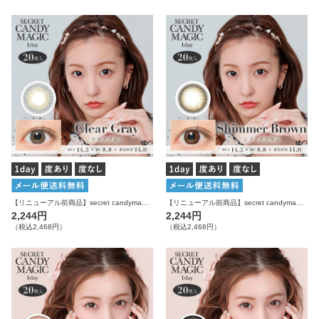
【リニューアル前商品】secret candymagic 1day クリアグレー 20枚入り シークレットキャンディーマジック カラコン
【リニューアル前商品】secret candymagic 1day シマーブラウン 20枚入り シークレットキャンディーマジック カラコン
2,244円
2,244円
（税込2,468円）
（税込2,468円）