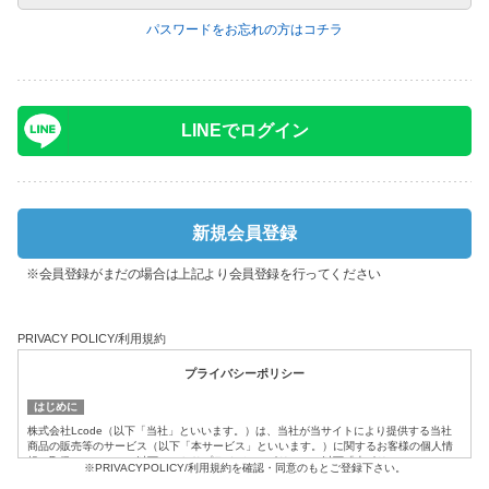
パスワードをお忘れの方はコチラ
LINEでログイン
新規会員登録
※会員登録がまだの場合は上記より会員登録を行ってください
PRIVACY POLICY/利用規約
プライバシーポリシー
はじめに
株式会社Lcode（以下「当社」といいます。）は、当社が当サイトにより提供する当社
商品の販売等のサービス（以下「本サービス」といいます。）に関するお客様の個人情
報の取扱いについて、以下のとおりプライバシーポリシー（以下「本ポリシー」といい
※PRIVACYPOLICY/利用規約を確認・同意のもとご登録下さい。
ます。）を定めます。