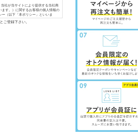
は、当社が当サイトにより提供する当社商
います。）に関するお客様の個人情報の
シー（以下「本ポリシー」といいま
のもとご登録下さい。
体的な利用目的は以下のとおりです。
紹介するため。
き、ご注文内容の確認、変更手続きを行
応するため。
を行うため。
意見やご感想のご提供をお願いするた
サービスを提供・表示するため。
の提供のため。
取得した、他のウェブサイトにおける広
を掲載している他のウェブサイトの情報
会員名、ウェブサイトの名称など）およ
有するお客様の個人情報（会員情報、購
含みます。
情報の保護に関する法律の定める場合