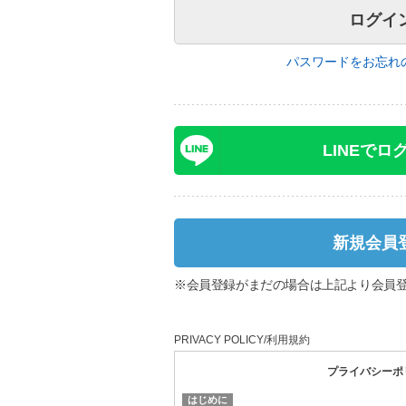
パスワードをお忘れ
LINEでロ
新規会員
※会員登録がまだの場合は上記より会員
PRIVACY POLICY/利用規約
プライバシーポ
はじめに