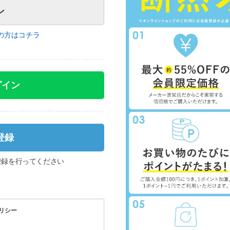
の方はコチラ
グイン
登録
登録を行ってください
リシー