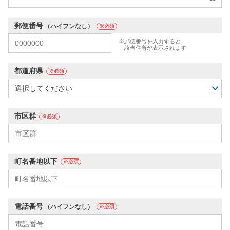
郵便番号
（ハイフンなし）
※必須
※郵便番号を入力すると
該当住所が表示されます
都道府県
※必須
市区群
※必須
町名番地以下
※必須
電話番号
（ハイフンなし）
※必須