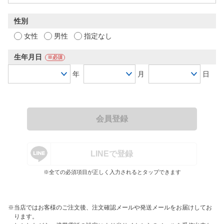
性別
女性
男性
指定なし
生年月日
※必須
年
月
日
会員登録
LINEで登録
※全ての必須項目が正しく入力されるとタップできます
※当店ではお客様のご注文後、注文確認メールや発送メールをお届けしてお
ります。