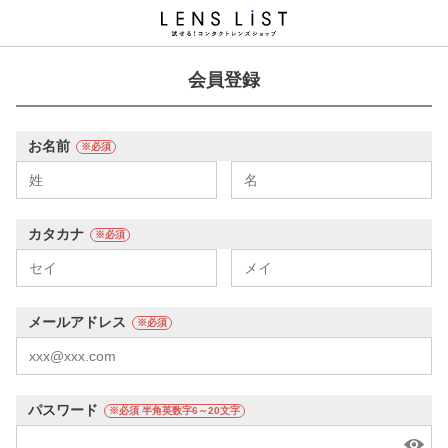
会員登録
お名前
※必須
カタカナ
※必須
メールアドレス
※必須
パスワード
※必須 半角英数字6～20文字