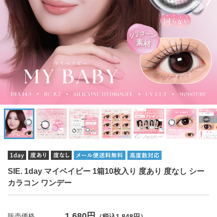
SIE. 1day マイベイビー 1箱10枚入り 度あり 度なし シー
カラコン ワンデー
1,680円
販売価格
（税込1,848円）