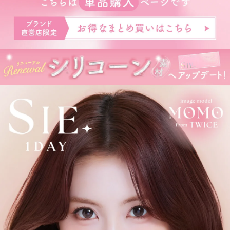
ズブランドです。
※ 軸固定技術を利用することでレンズの回転を抑え定位置で安定
させます。