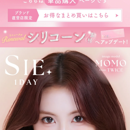
ズブランドです。
※ 軸固定技術を利用することでレンズの回転を抑え定位置で安定
させます。