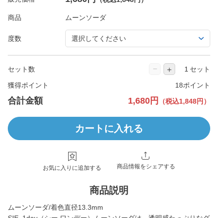
商品
度数
−
＋
セット数
セット
獲得ポイント
18ポイント
合計金額
1,680円
（税込1,848円）
カートに入れる
商品情報をシェアする
お気に入りに追加する
商品説明
ムーンソーダ/着色直径13.3mm