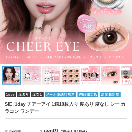
SIE. 1day チアーアイ 1箱10枚入り 度あり 度なし シー カ
ラコン ワンデー
1,680円
販売価格
（税込1,848円）