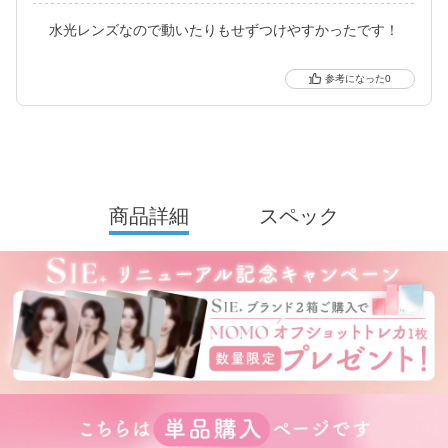
水光レンズなので動いたりもせずつけやすかったです！
※ 軸固定技術を利用することでレンズの回転を抑え定位置で安定
させます。
0
商品詳細
スペック