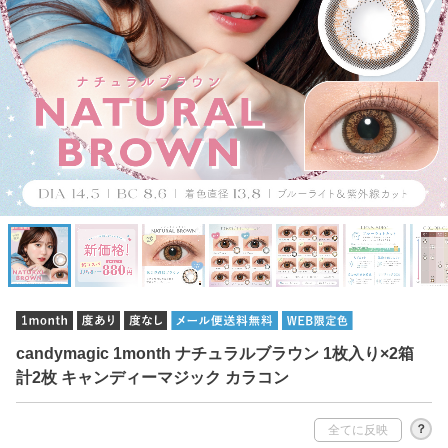
candymagic 1month ナチュラルブラウン 1枚入り×2箱
計2枚 キャンディーマジック カラコン
？
全てに反映