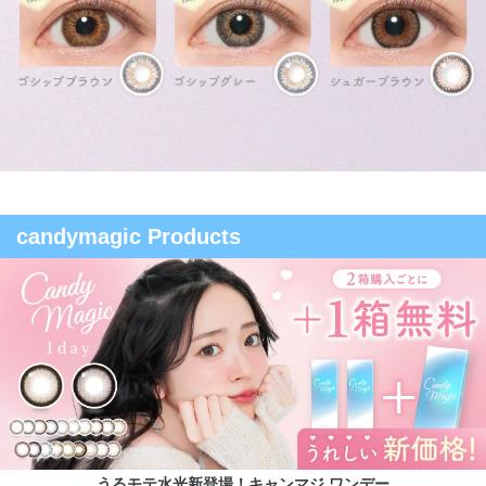
candymagic Products
うるモテ水光新登場！キャンマジ ワンデー