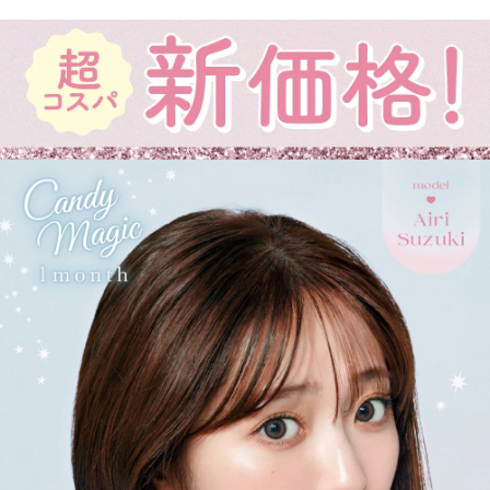
2021年にはブルーライトカット機能・UVカット機能付きの
ハイスペックレンズへとリニューアル！
より可愛く、より瞳に優しく進化し続けるブランドです。