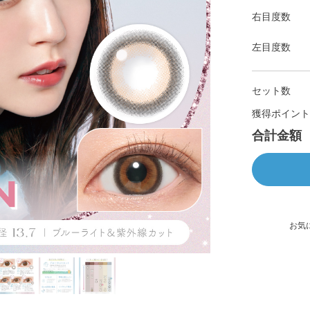
右目度数
左目度数
セット数
獲得ポイント
合計金額
お気