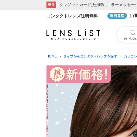
クレジットカード決済時にエラーメッセー
重要
1
コンタクトレンズ送料無料
当日発送
絞り込み
HOME
タイプからコンタクトレンズを探す
カラコ