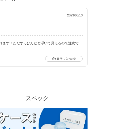
2023/03/13
れます！ただすっぴんだと浮いて見えるので注意で
0
スペック