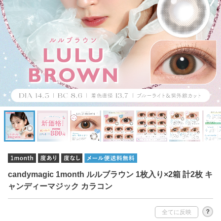
candymagic 1month ルルブラウン 1枚入り×2箱 計2枚 キ
ャンディーマジック カラコン
？
全てに反映