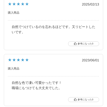
ました。
★★★★★
2025/02/13
2021年にはブルーライトカット機能・UVカット機能付きの
ハイスペックレンズへとリニューアル！
購入商品
より可愛く、より瞳に優しく進化し続けるブランドです。
自然でつけているのを忘れるほどです。又リピートした
いです。
0
★★★★★
2023/06/01
購入商品
自然な色で凄い可愛かったです！
職場にもつけても大丈夫でした。
0