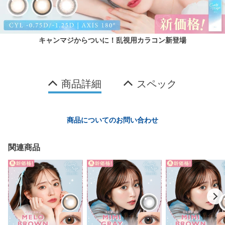
キャンマジからついに！乱視用カラコン新登場
商品詳細
スペック
商品についてのお問い合わせ
関連商品