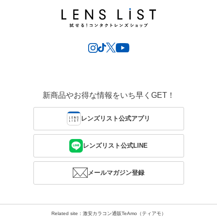
新商品やお得な情報をいち早くGET！
レンズリスト公式アプリ
レンズリスト公式LINE
メールマガジン登録
Related site：激安カラコン通販TeAmo（ティアモ）