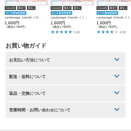
candymagic 1month メロブラウン 1枚入り×2箱 計2枚 キャンディーマジック カラコン
candymagic 1month ミミグレー 1枚入り×2箱 計2枚 キャンディーマジック カラコン
candymagic
1,600円
1,600円
1,600円
（税込1,760円）
（税込1,760円）
（税込1,760円）
5.00
4.00
お買い物ガイド
お支払い方法について
配送・送料について
返品・交換について
営業時間・お問い合わせについて