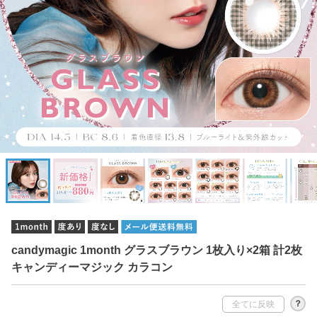
candymagic 1month グラスブラウン 1枚入り×2箱 計2枚
キャンディーマジック カラコン
？
全てに反映