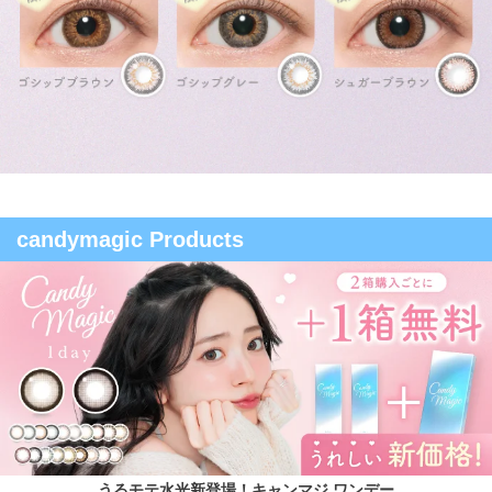
candymagic Products
うるモテ水光新登場！キャンマジ ワンデー