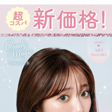
2021年にはブルーライトカット機能・UVカット機能付きの
ハイスペックレンズへとリニューアル！
より可愛く、より瞳に優しく進化し続けるブランドです。