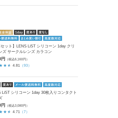
セット】LENS LiST シリコーン 1day クリ
ンズ サークルレンズ カラコン
00円
（税込6,160円）
4.81
（93）
S LiST シリコーン 1day 30枚入りコンタクト
ズ
00円
（税込3,080円）
4.71
（7）