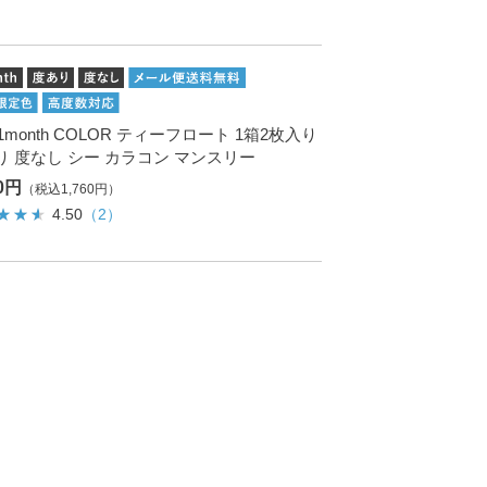
. 1month COLOR ティーフロート 1箱2枚入り
り 度なし シー カラコン マンスリー
00円
（税込1,760円）
4.50
（2）