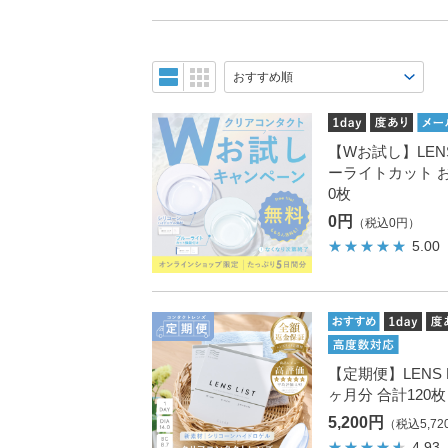
購入が初めての方へ
シリコーンコンタクトレ
シリコーンコンタクトレ
【Wお試し】LENS
ーライトカット お
0枚
0円
（税込0円）
5.00
【定期便】LENS L
ヶ月分 合計120
5,200円
（税込5,72
4.93