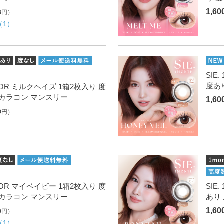
1,6
8円）
（1）
SIE
度あ
 COLOR ミルクヘイズ 1箱2枚入り 度
 カラコン マンスリー
1,6
0円）
 COLOR マイベイビー 1箱2枚入り 度
SIE
 カラコン マンスリー
あり
1,6
0円）
（1）