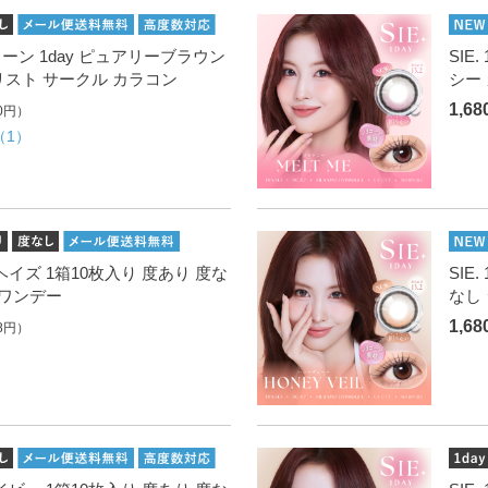
リコーン 1day ピュアリーブラウン
SIE
リスト サークル カラコン
シー
1,6
0円）
（1）
ルクヘイズ 1箱10枚入り 度あり 度な
SIE
 ワンデー
なし
1,6
8円）