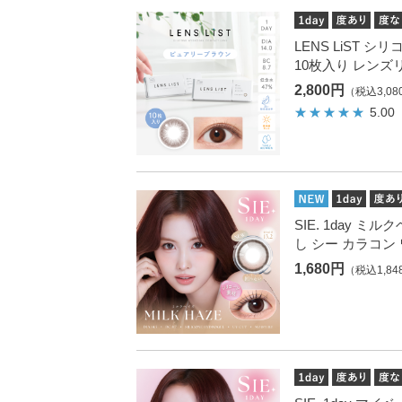
LENS LiST シ
10枚入り レンズ
2,800円
（税込3,08
5.00
SIE. 1day ミ
し シー カラコン
1,680円
（税込1,84