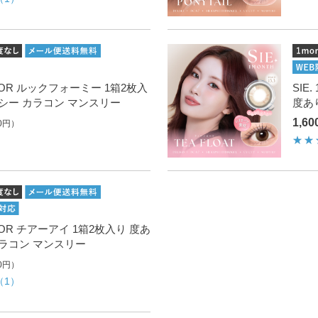
 COLOR ルックフォーミー 1箱2枚入
SIE
 シー カラコン マンスリー
度あ
1,6
0円）
 COLOR チアーアイ 1箱2枚入り 度あ
カラコン マンスリー
0円）
（1）