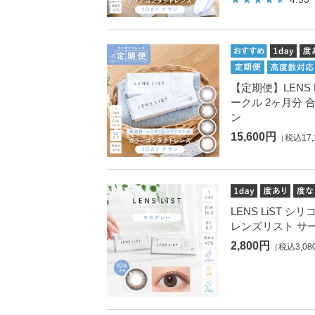
【定期便】LENS L
ークル 2ヶ月分 
ン
15,600円
（税込17,
LENS LiST シ
レンズリスト サ
2,800円
（税込3,08