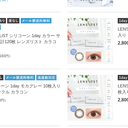
LEN
入り
iST シリコーン 1day カラー サ
合計120枚 レンズリスト カラコ
2,8
160円）
リコーン 1day モカグレー 10枚入り
LEN
ークル カラコン
枚入
2,8
0円）