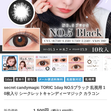
secret candymagic TORIC 1day NO.5ブラック 乱視用 1
0枚入り シークレットキャンディーマジック カラコン
1,500円
販売価格
（税込1,650円）