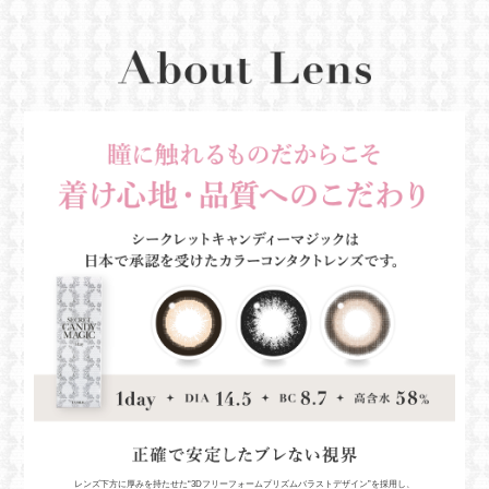
レンズ下方に厚みを持たせた“3Dフリーフォームプリズムバラストデザイン”を採用し、