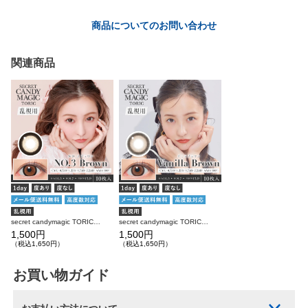
商品についてのお問い合わせ
関連商品
secret candymagic TORIC 1day NO.3ブラウン 乱視用 10枚入り シークレットキャンディーマジック カラコン
secret candymagic TORIC 1day バニラブラウン 乱視用 10枚入り シークレットキャンディーマジック カラコン
1,500円
1,500円
（税込1,650円）
（税込1,650円）
お買い物ガイド