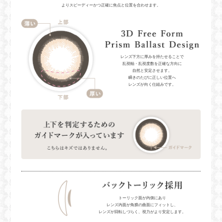
よりスピーディーかつ正確に焦点と位置を合わせます。
レンズ下方に厚みを持たせることで
乱視軸・乱視度数を正確な方向に
自然と安定させます。
瞬きのたびに正しい位置へ
レンズが向く仕組みです。
トーリック面が内側にあり
レンズ内面が角膜の曲面にフィットし、
レンズが回転しづらく、視力がより安定します。