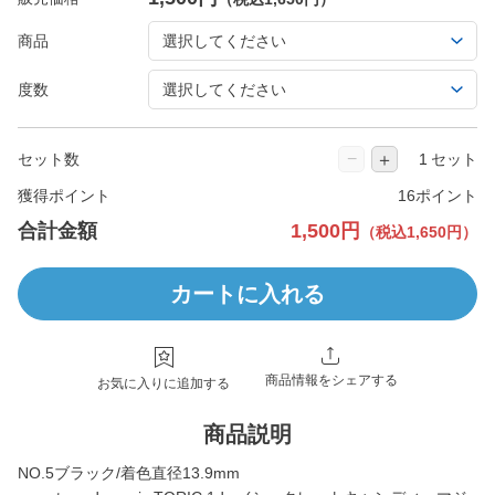
商品
度数
−
＋
セット数
セット
獲得ポイント
16ポイント
合計金額
1,500円
（税込1,650円）
カートに入れる
商品情報をシェアする
お気に入りに追加する
商品説明
NO.5ブラック/着色直径13.9mm