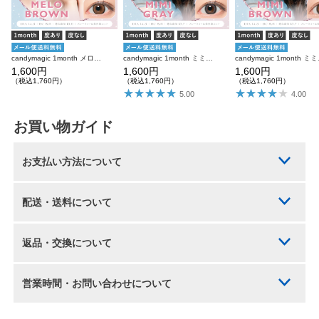
candymagic 1month メロブラウン 1枚入り×2箱 計2枚 キャンディーマジック カラコン
candymagic 1month ミミグレー 1枚入り×2箱 計2枚 キャンディーマジック カラコン
candymagic
1,600円
1,600円
1,600円
（税込1,760円）
（税込1,760円）
（税込1,760円）
5.00
4.00
お買い物ガイド
お支払い方法について
配送・送料について
返品・交換について
営業時間・お問い合わせについて