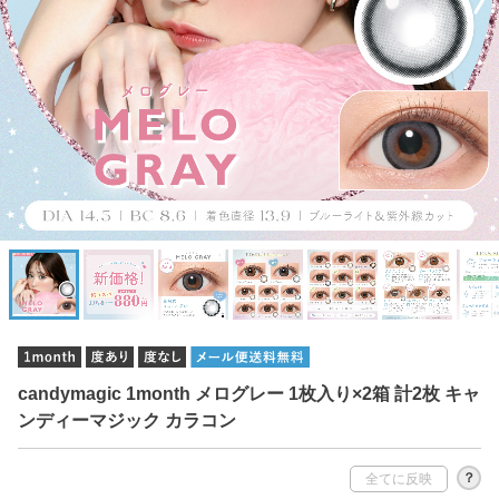
candymagic 1month メログレー 1枚入り×2箱 計2枚 キャ
ンディーマジック カラコン
？
全てに反映