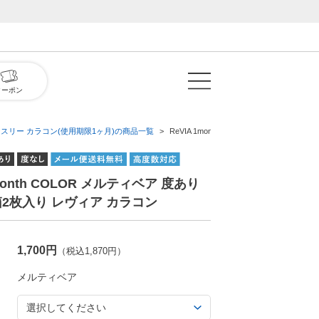
クーポン
ンスリー カラコン(使用期限1ヶ月)の商品一覧
ReVIA 1month COLOR メルティベア
1month COLOR メルティベア 度あり
箱2枚入り レヴィア カラコン
1,700円
（税込1,870円）