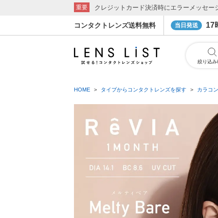
クレジットカード決済時にエラーメッセー
重要
1
コンタクトレンズ送料無料
当日発送
絞り込み
HOME
タイプからコンタクトレンズを探す
カラコ