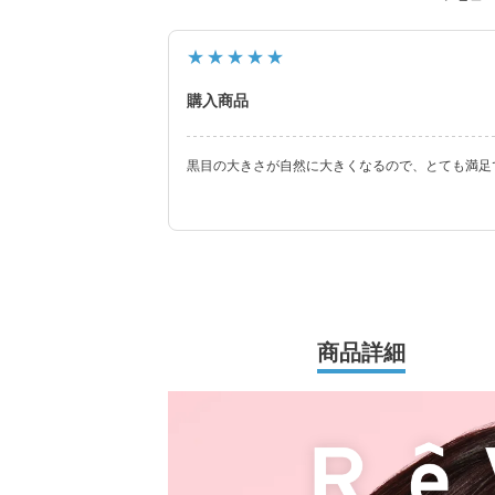
新シリーズとして、CLEAR 2week（クリアツ
ク）も誕生し、さらに充実したラインナップに
★★★★★
裸眼風のナチュラルデザインから、さりげなく
ズ、クリアコンタクトレンズまで、豊富なバリ
購入商品
います。
黒目の大きさが自然に大きくなるので、とても満足
商品詳細