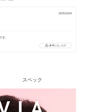
ーウィーク）／CLEAR TORIC（クリアトーリッ
。
盛れるタイプ、普段使いに最適なサークルレン
2025/11/04
エーションで多くの方々の瞳に寄り添い続けて
です。
0
スペック