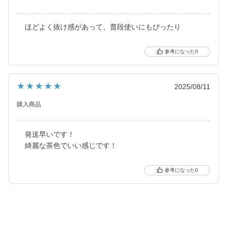
※ 軸固定技術を利用することでレンズの回転を抑え定位置で安定
ほどよく抜け感があって、普段使いにもぴったり
させます。
0
★★★★★
2025/08/11
購入商品
発送早いです！
綺麗な茶色でいい感じです！
0