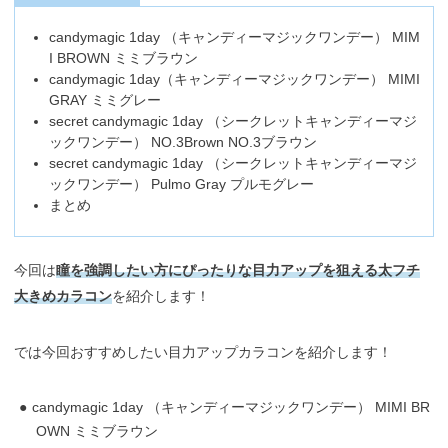
candymagic 1day （キャンディーマジックワンデー） MIM
I BROWN ミミブラウン
candymagic 1day（キャンディーマジックワンデー） MIMI
GRAY ミミグレー
secret candymagic 1day （シークレットキャンディーマジ
ックワンデー） NO.3Brown NO.3ブラウン
secret candymagic 1day （シークレットキャンディーマジ
ックワンデー） Pulmo Gray プルモグレー
まとめ
今回は
瞳を強調したい方にぴったりな目力アップを狙える太フチ
大きめカラコン
を紹介します！
では今回おすすめしたい目力アップカラコンを紹介します！
candymagic 1day （キャンディーマジックワンデー） MIMI BR
OWN ミミブラウン