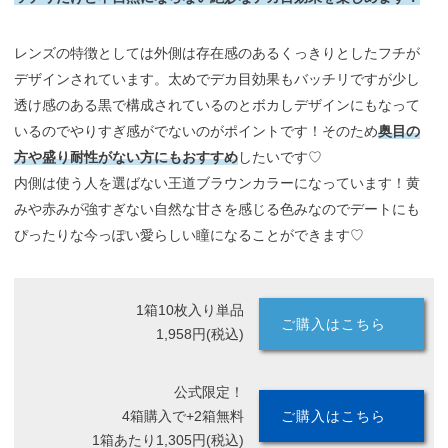
レンズの特徴としては外側は存在感のあるくっきりとしたフチが
デザインされています。太めでデカ目効果もバッチリですが少し
透け感のある黒で構成されているのとボカしデザインにもなって
いるのでやりすぎ感がでないのがポイントです！そのため
奥目の
方や盛り耐性がない方にもおすすめ
したいです♡
内側は使う人を選ばない王道ブラウンカラーになっています！黄
みや赤みが強すぎない自然な甘さを感じる色みなのでデートにも
ぴったりな今っぽい愛らしい瞳になることができます♡
1箱10枚入り単品
ご購入はこちら
1,958円(税込)
公式限定！
4箱購入で+2箱無料
ご購入はこちら
1箱あたり1,305円(税込)