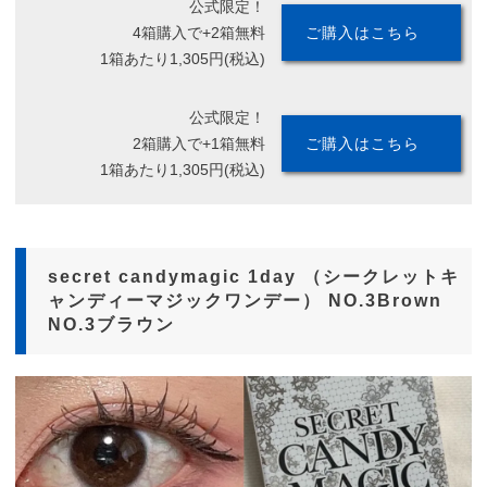
公式限定！
4箱購入で+2箱無料
ご購入はこちら
1箱あたり1,305円(税込)
公式限定！
2箱購入で+1箱無料
ご購入はこちら
1箱あたり1,305円(税込)
secret candymagic 1day （シークレットキ
ャンディーマジックワンデー） NO.3Brown
NO.3ブラウン