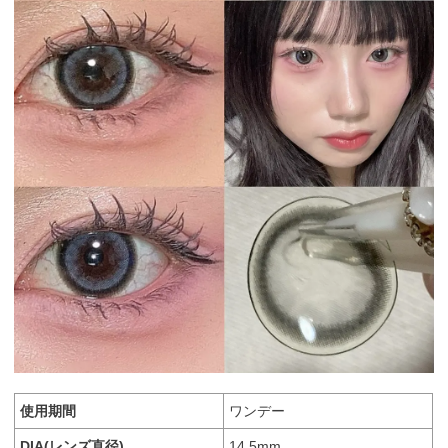
使用期間
ワンデー
DIA(レンズ直径)
14.5mm