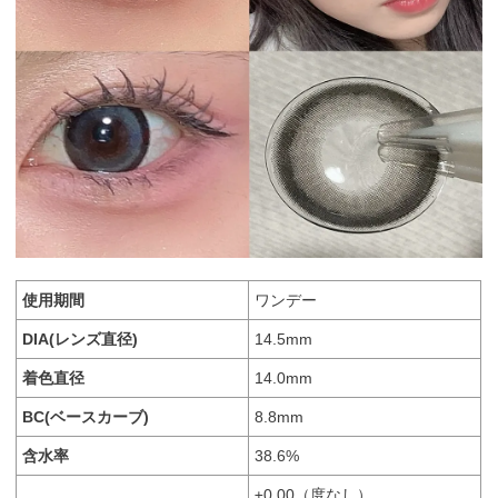
使用期間
ワンデー
DIA(レンズ直径)
14.5mm
着色直径
14.0mm
BC(ベースカーブ)
8.8mm
含水率
38.6%
±0.00（度なし）