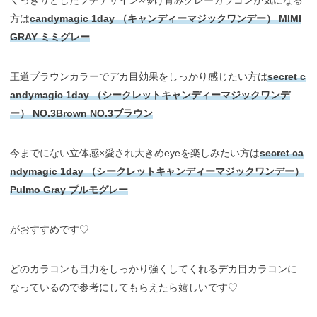
くっきりとしたフチデザイン×儚げ青みグレーカラコンが気になる
方は
candymagic 1day （キャンディーマジックワンデー） MIMI
GRAY ミミグレー
王道ブラウンカラーでデカ目効果をしっかり感じたい方は
secret c
andymagic 1day （シークレットキャンディーマジックワンデ
ー） NO.3Brown NO.3ブラウン
今までにない立体感×愛され大きめeyeを楽しみたい方は
secret ca
ndymagic 1day （シークレットキャンディーマジックワンデー）
Pulmo Gray プルモグレー
がおすすめです♡
どのカラコンも目力をしっかり強くしてくれるデカ目カラコンに
なっているので参考にしてもらえたら嬉しいです♡