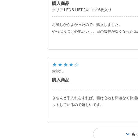
購入商品
クリア LENS LiST 2week／6枚入り
お試しからよかったので、購入しました。
やっぱりつけ心地いいし、目の負担がなくなった気
★★★★☆
指定なし
購入商品
きちんと手入れをすれば、着け心地も問題なく快適
ットしているので嬉しいです。
も