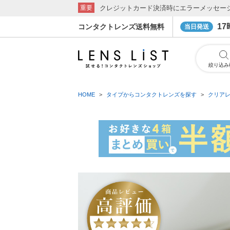
クレジットカード決済時にエラーメッセー
重要
1
コンタクトレンズ送料無料
当日発送
絞り込み
HOME
タイプからコンタクトレンズを探す
クリア