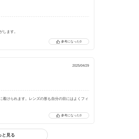
クーポン詳細
がします。
0
2025/04/29
に着けられます。レンズの形も自分の目にはよくフィ
0
っと見る