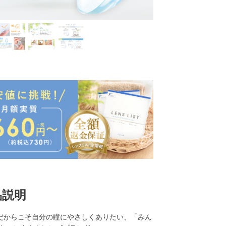
品説明
ものだからこそ自分の瞳にやさしくありたい、「みん