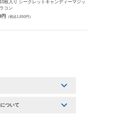
 10枚入り シークレットキャンディーマジッ
カラコン
00円
（税込1,650円）
せについて