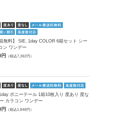
箱無料】 SIE. 1day COLOR 6箱セット シー
コン ワンデー
20円
（税込7,392円）
. 1day ポニーテール 1箱10枚入り 度あり 度な
シー カラコン ワンデー
80円
（税込1,848円）