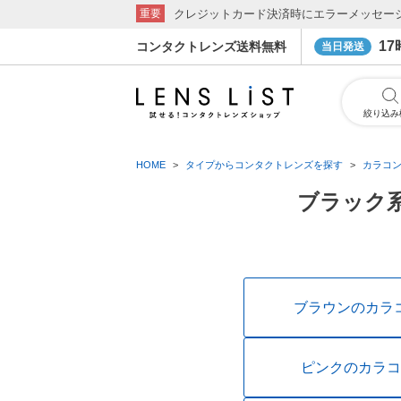
クレジットカード決済時にエラーメッセー
重要
1
コンタクトレンズ送料無料
当日発送
絞り込み
HOME
タイプからコンタクトレンズを探す
カラコ
ブラック系
ブラウンのカラ
ピンクのカラコ