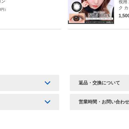
コン
視用
ク 
8円）
1,5
返品・交換について
営業時間・お問い合わ