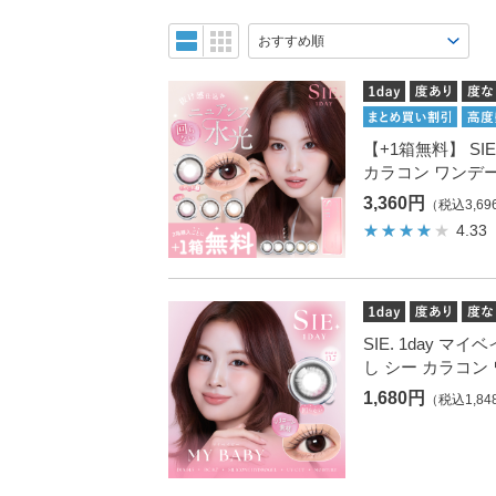
【+1箱無料】 SIE
カラコン ワンデ
3,360円
（税込3,69
4.33
SIE. 1day マ
し シー カラコン
1,680円
（税込1,84