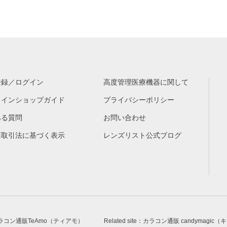
登録／ログイン
高度管理医療機器に関して
ラインショップガイド
プライバシーポリシー
ある質問
お問い合わせ
商取引法に基づく表示
レンズリスト公式ブログ
激安カラコン通販TeAmo（ティアモ）
Related site：カラコン通販 candymag