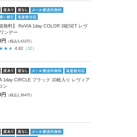
箱無料】 ReVIA 1day COLOR 3箱SET レヴ
 ワンデー
20円
（税込3,432円）
4.82
（32）
IA 1day CIRCLE ブラック 10枚入り レヴィア
コン
40円
（税込1,364円）