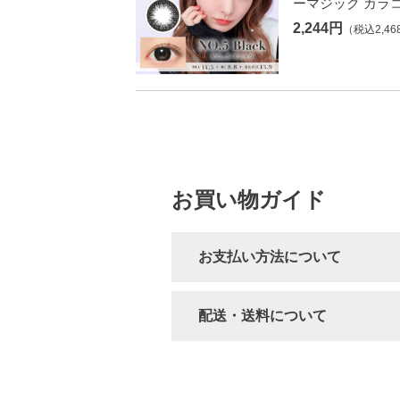
ーマジック カラ
2,244円
（税込2,46
お買い物ガイド
お支払い方法について
配送・送料について