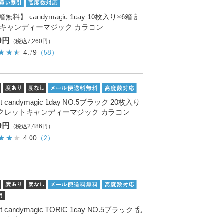
箱無料】 candymagic 1day 10枚入り×6箱 計
枚 キャンディーマジック カラコン
00円
（税込7,260円）
4.79
（58）
et candymagic 1day NO.5ブラック 20枚入り
クレットキャンディーマジック カラコン
60円
（税込2,486円）
4.00
（2）
et candymagic TORIC 1day NO.5ブラック 乱