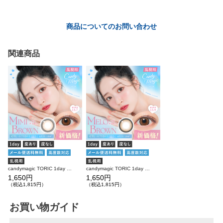
商品についてのお問い合わせ
関連商品
candymagic TORIC 1day ミミブラウン 乱視用 10枚入り キャンディーマジック カラコン(CYL：-0.75D～-1.25D)
candymagic TORIC 1day メロブラウン 乱視用 10枚入り キャンディーマジック カラコン(CYL：-0.75D～-1.25D)
1,650円
1,650円
（税込1,815円）
（税込1,815円）
お買い物ガイド