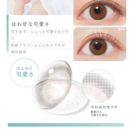
甘すぎず、ちょっと可愛さをプラ
ス
絶妙ブラウンとふんわりフチが
相性抜群