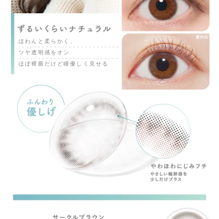
ほわんと柔らかく、
ツヤ透明感をオン
ほぼ裸眼だけど瞳優しく見せる