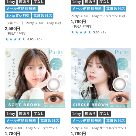
Purity CIRCLE 1day エアブラウン 10枚入り ピュアリティ カラコン
1,780円
【2箱セット】 Purity CIRCLE 1day 10枚入り×2箱 計20枚 ピュアリティ カラコン
（税込1,958円）
2,560円
5.00
（1）
（税込2,816円）
4.95
（20）
Purity CIRCLE 1day ソフトブラウン 10枚入り ピュアリティ カラコン
Purity CIRCLE 1day サークルブラウン 10枚入り ピュアリティ カラコン
1,780円
1,780円