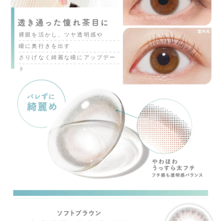
裸眼を活かし、ツヤ透明感や
瞳に奥行きを出す
さりげなく綺麗な瞳にアップデー
ト