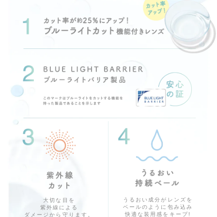
うるおい成分がレンズを
大切な目を
ベールのように包み込み
紫外線による
快適な装用感をキープ!
ダメージから守ります。