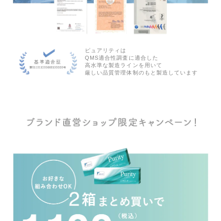
ピュアリティは
QMS適合性調査に適合した
高水準な製造ラインを用いて
厳しい品質管理体制のもと製造しています