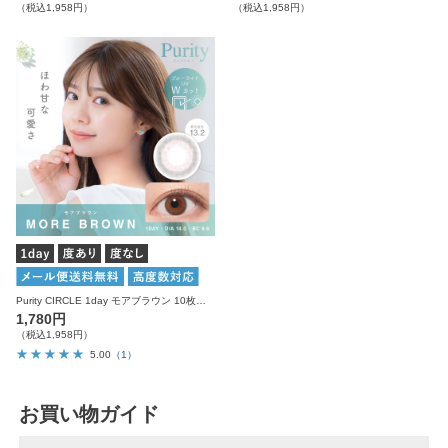
（税込1,958円）
（税込1,958円）
Purity CIRCLE 1day モアブラウン 10枚入り ピュアリティ カラコン
1,780円
（税込1,958円）
5.00
（1）
お買い物ガイド