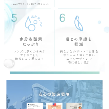
高含水なのでレンズ自体も
レンズに多くの水分が
やわらかく薄くて軽い
含まれており
エッジデザインで
酸素もよく通します
瞳に優しい設計