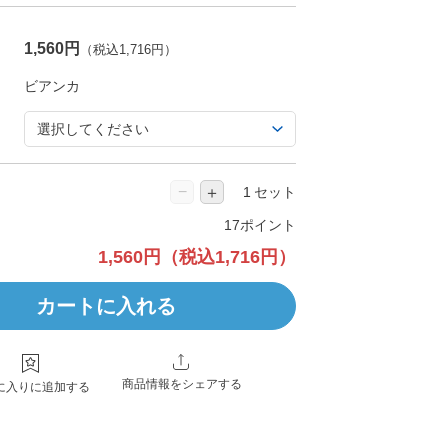
1,560円
（税込1,716円）
−
＋
セット
17ポイント
1,560円
（税込1,716円）
カートに入れる
商品情報をシェアする
に入りに追加する