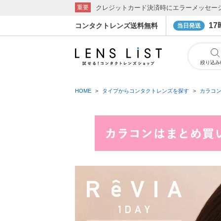
クレジットカード決済時にエラーメッセー
重要
1
コンタクトレンズ送料無料
当日発送
絞り込み
HOME
タイプからコンタクトレンズを探す
カラコ