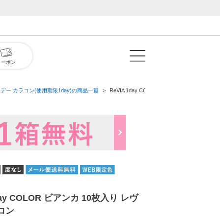
クーポン
デー カラコン(使用期限1day)の商品一覧
ReVIA 1day COLOR ビアンカ 10枚入り 
1day COLOR ビアンカ 10枚入り レヴ
コン