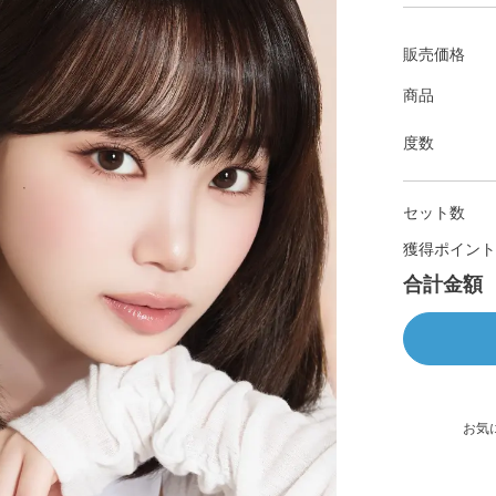
販売価格
商品
度数
セット数
獲得ポイント
合計金額
お気