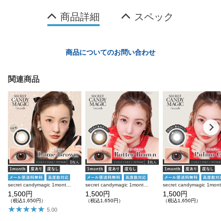
商品詳細
スペック
商品についてのお問い合わせ
関連商品
secret candymagic 1month ラメブラウン 度あり 度なし 1枚入り×2箱 計2枚 シークレットキャンディーマジック カラコン
secret candymagic 1month バターブラウン 度あり 度なし 1枚入り×2箱 計2枚 シークレットキャンディーマジック カラコン
1,500円
1,500円
1,500円
（税込1,650円）
（税込1,650円）
（税込1,650円）
5.00