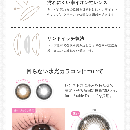
汚れにくい非イオン性レンズ
タンパク質汚れの原因を引き付けにくい非イオン
性レンズ。クリーンで快適な装用感が続きます。
サンドイッチ製法
レンズ素材で色素を挟み込むことで色素が直接角
膜・まぶたに触れない構造です。
回らない水光カラコンについて
レンズ下方に厚みを持たせて
安定させる軸固定技術“3D Free
form Stable Design”を採用。