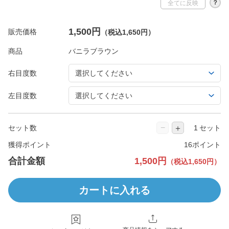
？
全てに反映
1,500円
販売価格
（税込1,650円）
商品
右目度数
左目度数
−
＋
セット数
セット
獲得ポイント
16ポイント
合計金額
1,500円
（税込1,650円）
カートに入れる