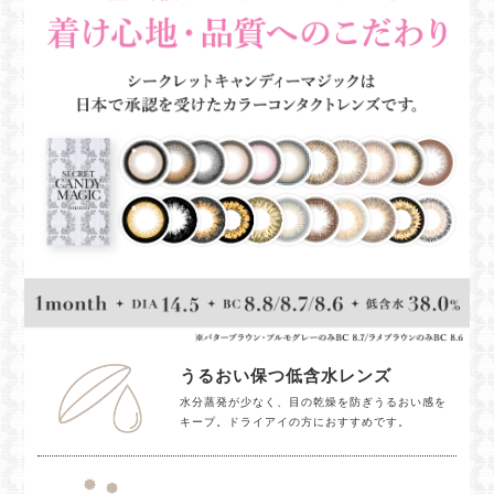
うるおい保つ低含水レンズ
水分蒸発が少なく、目の乾燥を防ぎうるおい感を
キープ。ドライアイの方におすすめです。