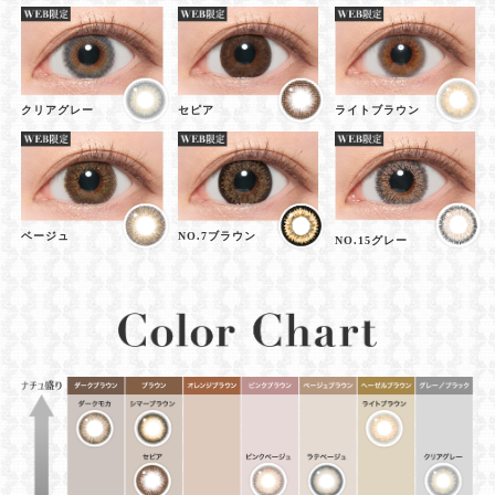
クリアグレー
セピア
ライトブラウン
ベージュ
NO.7ブラウン
NO.15グレー