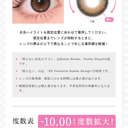
水光ハイライトを固定位置に合わせて着用してください。
固定位置までレンズが回転するときに、
レンズの厚みが上下で異なることで生じる違和感を軽減！
「回らない水光カラコン」はButter Brown、Pulmo Grayの2色
です。
「回らない」のは、“3D Freeform Stable Design”の特長です。
レンズの装用感・固定にかかる時間には個人差があります。
軸固定技術には個人差があります。不具合対応の対象外となりま
す。