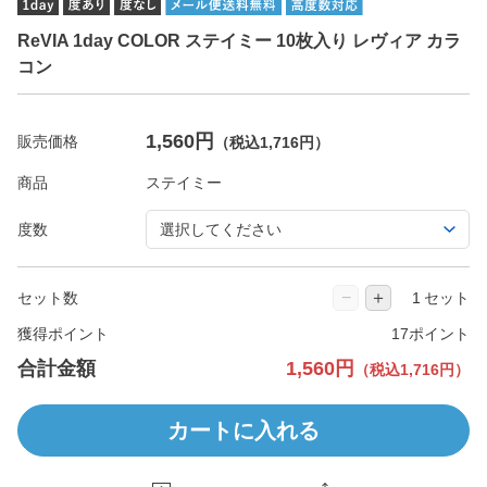
ReVIA 1day COLOR ステイミー 10枚入り レヴィア カラ
コン
1,560円
販売価格
（税込1,716円）
商品
度数
−
＋
セット数
セット
獲得ポイント
17ポイント
合計金額
1,560円
（税込1,716円）
カートに入れる