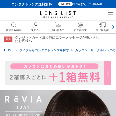
コンタクトレンズ
送料無料
17時まで
当日発送
（土日祝14時）
クーポン詳細
0
絞り込み検索
ログイン
買い物カゴ
すぐ再注文
マイ定期便
クレジットカード決済時にエラーメッセージが表示され
重要
たお客様へ
HOME
タイプからコンタクトレンズを探す
カラコン・サークルレンズの