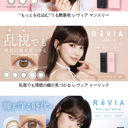
“もっとを仕込む”うる艶新色 レヴィア マンスリー
乱視でも理想の瞳が見つかる レヴィア トーリック