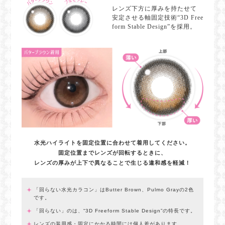
レンズ下方に厚みを持たせて
安定させる軸固定技術“3D Free
form Stable Design”を採用。
水光ハイライトを固定位置に合わせて着用してください。
固定位置までレンズが回転するときに、
レンズの厚みが上下で異なることで生じる違和感を軽減！
「回らない水光カラコン」はButter Brown、Pulmo Grayの2色
です。
「回らない」のは、“3D Freeform Stable Design”の特長です。
レンズの装用感・固定にかかる時間には個人差があります。