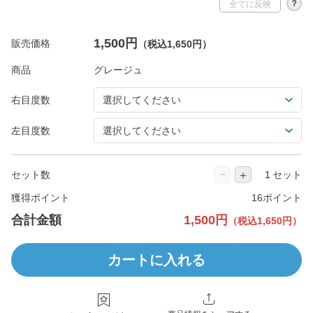
？
全てに反映
1,500円
販売価格
（税込1,650円）
商品
右目度数
左目度数
−
＋
セット数
セット
獲得ポイント
16ポイント
合計金額
1,500円
（税込1,650円）
カートに入れる