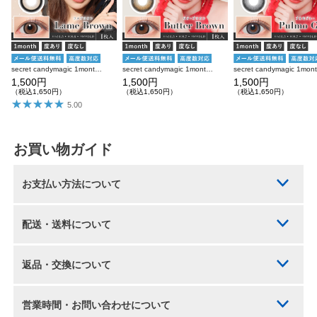
secret candymagic 1month ラメブラウン 度あり 度なし 1枚入り×2箱 計2枚 シークレットキャンディーマジック カラコン
secret candymagic 1month バターブラウン 度あり 度なし 1枚入り×2箱 計2枚 シークレットキャンディーマジック カラコン
1,500円
1,500円
1,500円
（税込1,650円）
（税込1,650円）
（税込1,650円）
5.00
お買い物ガイド
お支払い方法について
配送・送料について
返品・交換について
営業時間・お問い合わせについて