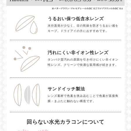
うるおい保つ低含水レンズ
水分蒸発が少なく、目の乾燥を防ぎうるおい感を
キープ。ドライアイの方におすすめです。
汚れにくい非イオン性レンズ
タンパク質汚れの原因を引き付けにくい非イオン
性レンズ。クリーンで快適な装用感が続きます。
サンドイッチ製法
レンズ素材で色素を挟み込むことで色素が直接角
膜・まぶたに触れない構造です。
回らない水光カラコンについて