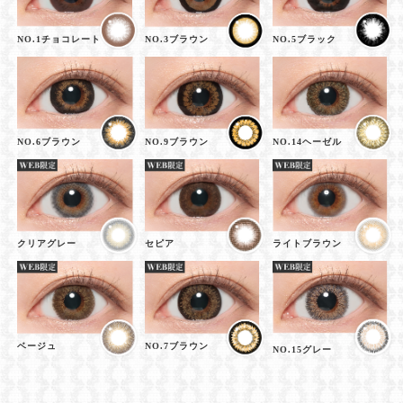
NO.1チョコレート
NO.3ブラウン
NO.5ブラック
NO.6ブラウン
NO.9ブラウン
NO.14ヘーゼル
クリアグレー
セピア
ライトブラウン
ベージュ
NO.7ブラウン
NO.15グレー