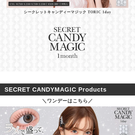
シークレットキャンディーマジック TORIC 1day
SECRET CANDYMAGIC Products
＼ワンデーはこちら／