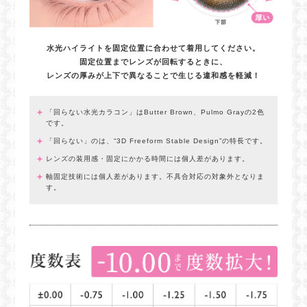
水光ハイライトを固定位置に合わせて着用してください。
固定位置までレンズが回転するときに、
レンズの厚みが上下で異なることで生じる違和感を軽減！
「回らない水光カラコン」はButter Brown、Pulmo Grayの2色
です。
「回らない」のは、“3D Freeform Stable Design”の特長です。
レンズの装用感・固定にかかる時間には個人差があります。
軸固定技術には個人差があります。不具合対応の対象外となりま
す。