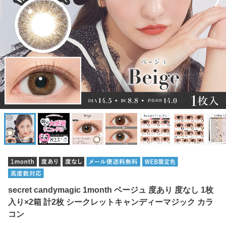
secret candymagic 1month ベージュ 度あり 度なし 1枚
入り×2箱 計2枚 シークレットキャンディーマジック カラ
コン