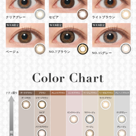
クリアグレー
セピア
ライトブラウン
ベージュ
NO.7ブラウン
NO.15グレー