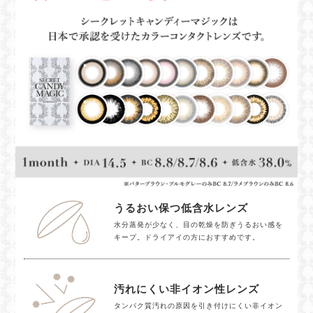
うるおい保つ低含水レンズ
水分蒸発が少なく、目の乾燥を防ぎうるおい感を
キープ。ドライアイの方におすすめです。
汚れにくい非イオン性レンズ
タンパク質汚れの原因を引き付けにくい非イオン