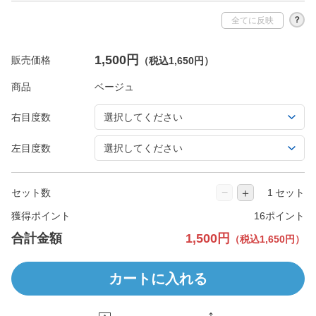
？
全てに反映
1,500円
販売価格
（税込1,650円）
商品
右目度数
左目度数
−
＋
セット数
セット
獲得ポイント
16ポイント
合計金額
1,500円
（税込1,650円）
カートに入れる