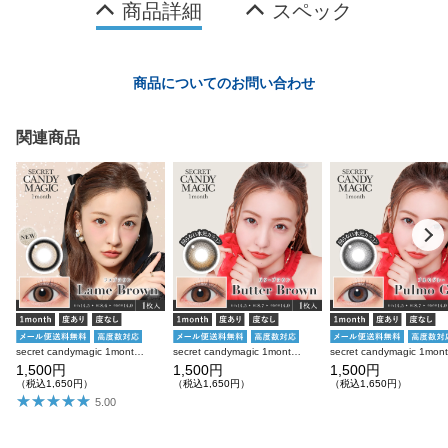
商品詳細
スペック
商品についてのお問い合わせ
関連商品
secret candymagic 1month ラメブラウン 度あり 度なし 1枚入り×2箱 計2枚 シークレットキャンディーマジック カラコン
secret candymagic 1month バターブラウン 度あり 度なし 1枚入り×2箱 計2枚 シークレットキャンディーマジック カラコン
1,500円
1,500円
1,500円
（税込1,650円）
（税込1,650円）
（税込1,650円）
5.00