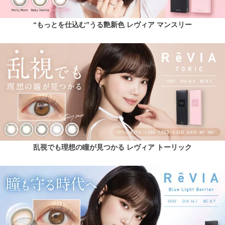
“もっとを仕込む”うる艶新色 レヴィア マンスリー
乱視でも理想の瞳が見つかる レヴィア トーリック