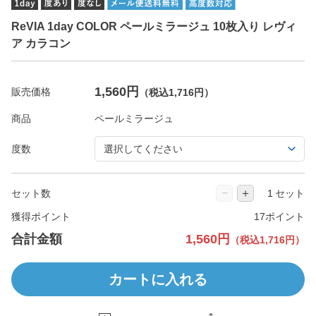
ReVIA 1day COLOR ペールミラージュ 10枚入り レヴィ
ア カラコン
1,560円
販売価格
（税込1,716円）
商品
度数
−
＋
セット数
セット
獲得ポイント
17ポイント
合計金額
1,560円
（税込1,716円）
カートに入れる