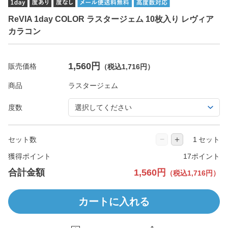
ReVIA 1day COLOR ラスタージェム 10枚入り レヴィア
カラコン
1,560円
販売価格
（税込1,716円）
商品
度数
−
＋
セット数
セット
獲得ポイント
17ポイント
合計金額
1,560円
（税込1,716円）
カートに入れる