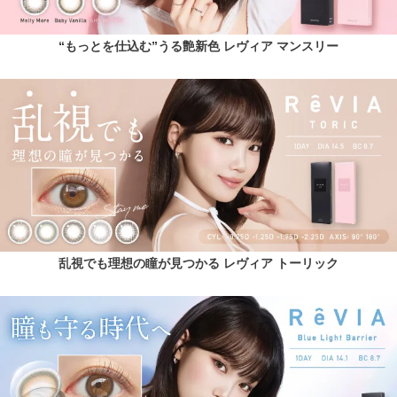
“もっとを仕込む”うる艶新色 レヴィア マンスリー
乱視でも理想の瞳が見つかる レヴィア トーリック