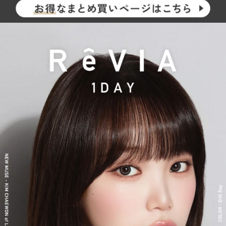
らも印象的な瞳を演出します。
2026年には、ブランド誕生から10周年を迎えるにあたり、新イメ
ージモデルに KIM CHAEWON（キム・チェウォン）さんが就任
し、イメージを一新しました。
新シリーズとして、CLEAR 2week（クリアツーウィーク）／CLE
AR TORIC（クリアトーリック）も誕生し、さらに充実したライ
ンナップに。
裸眼風のナチュラルデザインから、さりげなく盛れるタイプ、普
段使いに最適なサークルレンズ、クリアコンタクトレンズまで、
豊富なバリエーションで多くの方々の瞳に寄り添い続けていま
す。