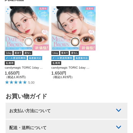
candymagic TORIC 1day デートブラウン 乱視用 10枚入り キャンディーマジック カラコン(CYL：-0.75D～-1.25D)
candymagic TORIC 1day メロブラウン 乱視用 10枚入り キャンディーマジック カラコン(CYL：-0.75D～-1.25D)
1,650円
1,650円
（税込1,815円）
（税込1,815円）
5.00
お買い物ガイド
お支払い方法について
配送・送料について