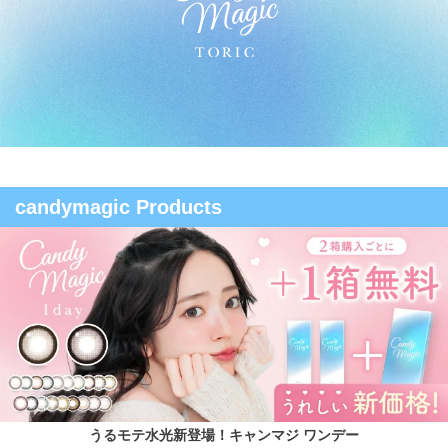
candymagic Products
うるモテ水光新登場！キャンマジ ワンデー