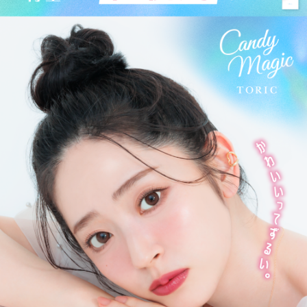
更に2025年にはブルーライトカット機能が独自の新技術で、より
自然に馴染む透明感あるレンズにリニューアル！
待望の乱視用カラコン candymagic toric（キャンディーマジッ
ク トーリック）も新登場しました。
より可愛く、より瞳に優しく進化し続けるブランドです。