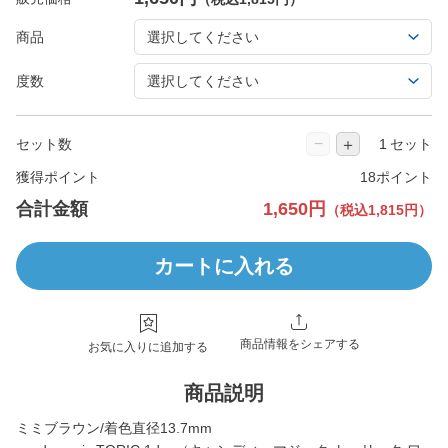
商品
度数
−
＋
セット数
セット
獲得ポイント
18ポイント
合計金額
1,650円
（税込1,815円）
カートに入れる
商品情報をシェアする
お気に入りに追加する
商品説明
ミミブラウン/着色直径13.7mm