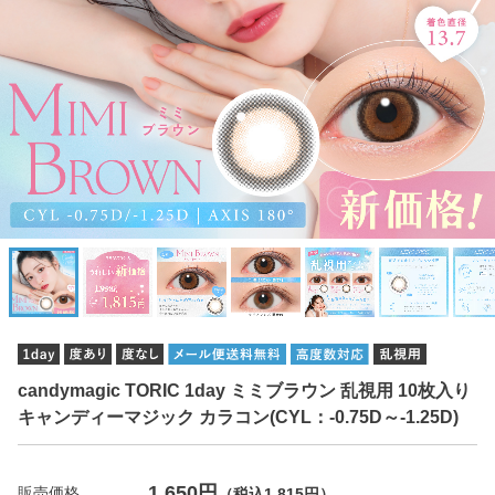
candymagic TORIC 1day ミミブラウン 乱視用 10枚入り
キャンディーマジック カラコン(CYL：-0.75D～-1.25D)
1,650円
販売価格
（税込1,815円）