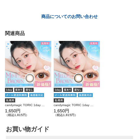
商品についてのお問い合わせ
関連商品
candymagic TORIC 1day ミミブラウン 乱視用 10枚入り キャンディーマジック カラコン(CYL：-0.75D～-1.25D)
candymagic TORIC 1day メロブラウン 乱視用 10枚入り キャンディーマジック カラコン(CYL：-0.75D～-1.25D)
1,650円
1,650円
（税込1,815円）
（税込1,815円）
お買い物ガイド