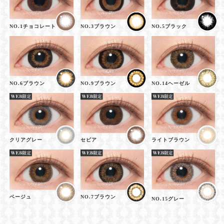
NO.1チョコレート
NO.3ブラウン
NO.5ブラック
NO.6ブラウン
NO.9ブラウン
NO.14ヘーゼル
クリアグレー
セピア
ライトブラウン
ベージュ
NO.7ブラウン
NO.15グレー