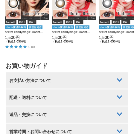
secret candymagic 1month ラメブラウン 度あり 度なし 1枚入り×2箱 計2枚 シークレットキャンディーマジック カラコン
secret candymagic 1month バターブラウン 度あり 度なし 1枚入り×2箱 計2枚 シークレットキャンディーマジック カラコン
1,500円
1,500円
1,500円
（税込1,650円）
（税込1,650円）
（税込1,650円）
5.00
お買い物ガイド
お支払い方法について
配送・送料について
返品・交換について
営業時間・お問い合わせについて