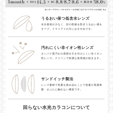
うるおい保つ低含水レンズ
水分蒸発が少なく、目の乾燥を防ぎうるおい感を
キープ。ドライアイの方におすすめです。
汚れにくい非イオン性レンズ
タンパク質汚れの原因を引き付けにくい非イオン
性レンズ。クリーンで快適な装用感が続きます。
サンドイッチ製法
レンズ素材で色素を挟み込むことで色素が直接角
膜・まぶたに触れない構造です。
回らない水光カラコンについて