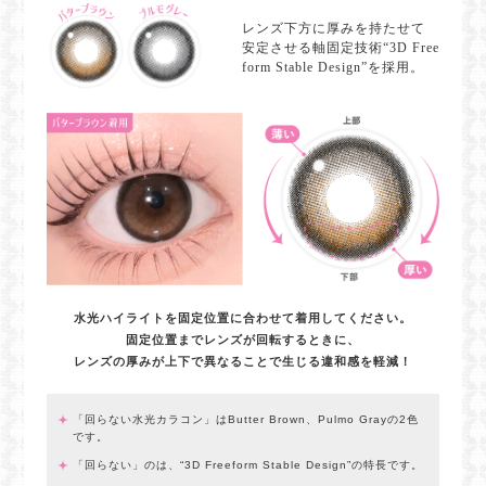
レンズ下方に厚みを持たせて
安定させる軸固定技術“3D Free
form Stable Design”を採用。
水光ハイライトを固定位置に合わせて着用してください。
固定位置までレンズが回転するときに、
レンズの厚みが上下で異なることで生じる違和感を軽減！
「回らない水光カラコン」はButter Brown、Pulmo Grayの2色
です。
「回らない」のは、“3D Freeform Stable Design”の特長です。