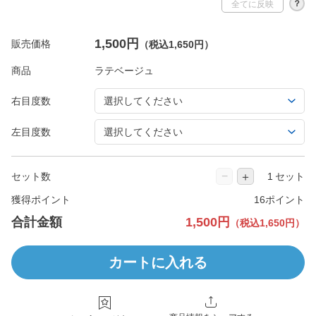
？
全てに反映
1,500円
販売価格
（税込1,650円）
商品
右目度数
左目度数
−
＋
セット数
セット
獲得ポイント
16ポイント
合計金額
1,500円
（税込1,650円）
カートに入れる