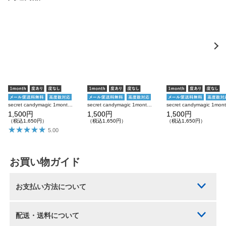
secret candymagic 1month ラメブラウン 度あり 度なし 1枚入り×2箱 計2枚 シークレットキャンディーマジック カラコン
secret candymagic 1month バターブラウン 度あり 度なし 1枚入り×2箱 計2枚 シークレットキャンディーマジック カラコン
1,500円
1,500円
1,500円
（税込1,650円）
（税込1,650円）
（税込1,650円）
5.00
お買い物ガイド
お支払い方法について
配送・送料について