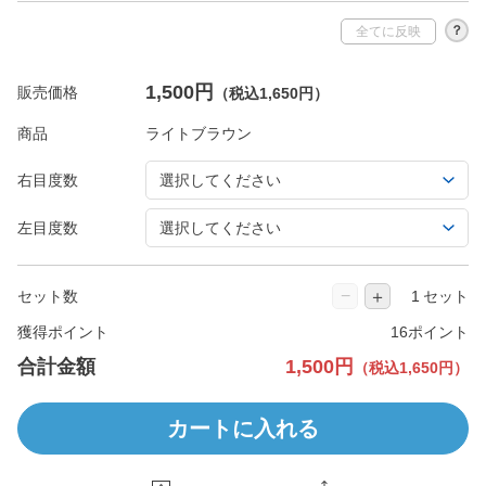
？
全てに反映
1,500円
販売価格
（税込1,650円）
商品
右目度数
左目度数
−
＋
セット数
セット
獲得ポイント
16ポイント
合計金額
1,500円
（税込1,650円）
カートに入れる