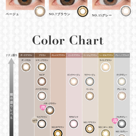
ベージュ
NO.7ブラウン
NO.15グレー