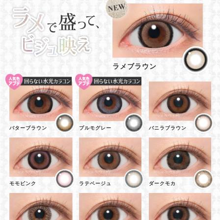
ラメブラウン
バターブラウン
プルモグレー
バニラブラウン
モモピンク
ラテベージュ
ダークモカ