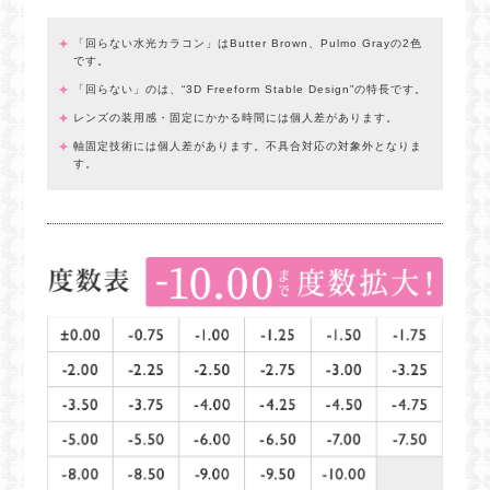
「回らない水光カラコン」はButter Brown、Pulmo Grayの2色
です。
「回らない」のは、“3D Freeform Stable Design”の特長です。
レンズの装用感・固定にかかる時間には個人差があります。
軸固定技術には個人差があります。不具合対応の対象外となりま
す。