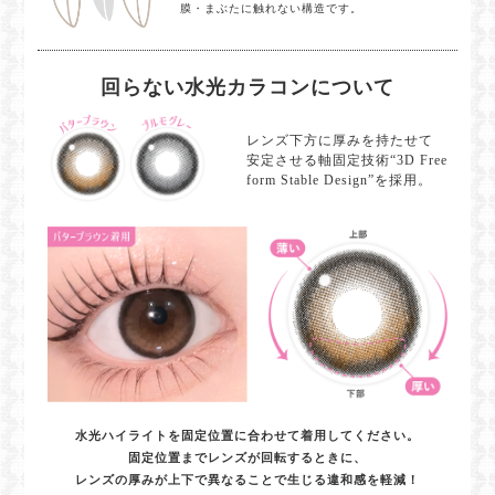
膜・まぶたに触れない構造です。
回らない水光カラコンについて
レンズ下方に厚みを持たせて
安定させる軸固定技術“3D Free
form Stable Design”を採用。
水光ハイライトを固定位置に合わせて着用してください。
固定位置までレンズが回転するときに、
レンズの厚みが上下で異なることで生じる違和感を軽減！