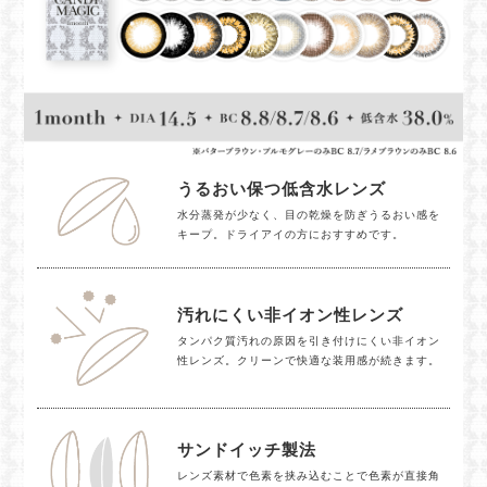
うるおい保つ低含水レンズ
水分蒸発が少なく、目の乾燥を防ぎうるおい感を
キープ。ドライアイの方におすすめです。
汚れにくい非イオン性レンズ
タンパク質汚れの原因を引き付けにくい非イオン
性レンズ。クリーンで快適な装用感が続きます。
サンドイッチ製法
レンズ素材で色素を挟み込むことで色素が直接角