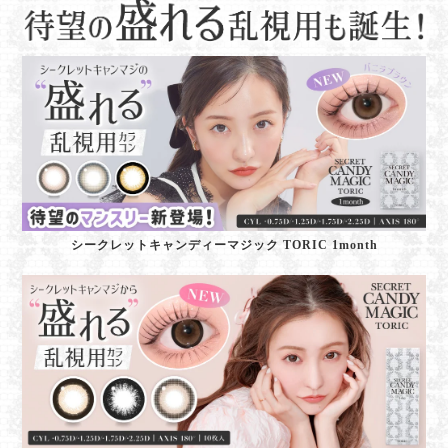
シークレットキャンディーマジック TORIC 1month