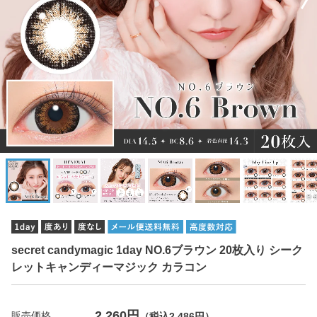
secret candymagic 1day NO.6ブラウン 20枚入り シーク
レットキャンディーマジック カラコン
2,260円
販売価格
（税込2,486円）