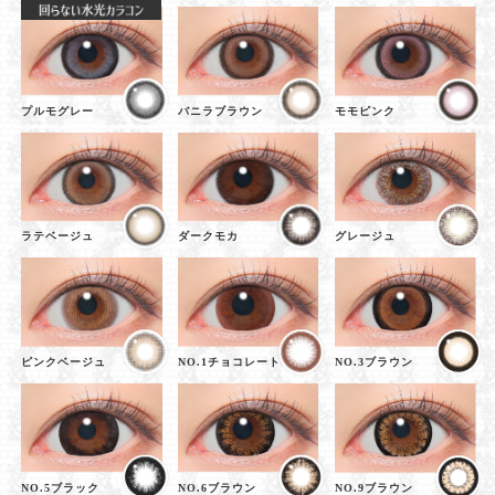
プルモグレー
バニラブラウン
モモピンク
ラテベージュ
ダークモカ
グレージュ
ピンクベージュ
NO.1チョコレート
NO.3ブラウン
NO.5ブラック
NO.6ブラウン
NO.9ブラウン