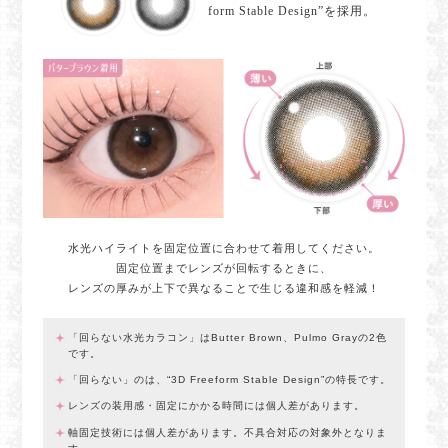
form Stable Design”を採用。
水光ハイライトを固定位置に合わせて着用してください。
固定位置までレンズが回転するときに、
レンズの厚みが上下で異なることで生じる違和感を軽減！
「回らない水光カラコン」はButter Brown、Pulmo Grayの2色
です。
「回らない」のは、“3D Freeform Stable Design”の特長です。
レンズの装用感・固定にかかる時間には個人差があります。
軸固定技術には個人差があります。不具合対応の対象外となりま