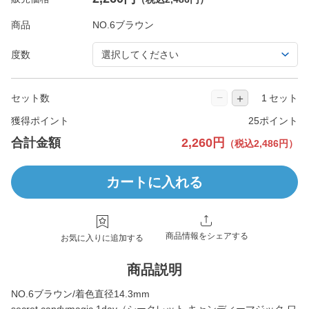
商品
度数
−
＋
セット数
セット
獲得ポイント
25ポイント
合計金額
2,260円
（税込2,486円）
カートに入れる
商品情報をシェアする
お気に入りに追加する
商品説明
NO.6ブラウン/着色直径14.3mm