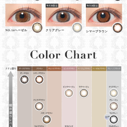
NO.14ヘーゼル
クリアグレー
シマーブラウン