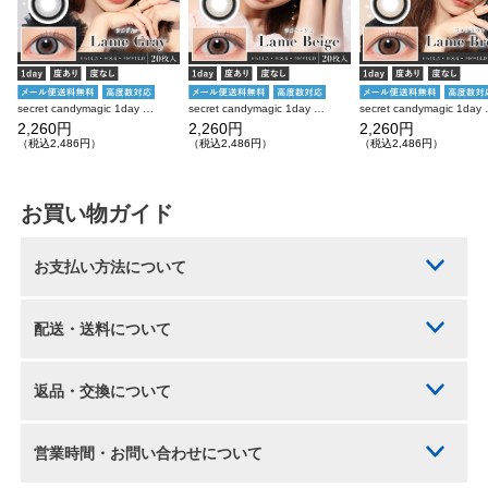
secret candymagic 1day ラメグレー 20枚入り シークレットキャンディーマジック カラコン
secret candymagic 1day ラメベージュ 20枚入り シークレットキャンディーマジック カラコン
secret candymagi
2,260円
2,260円
2,260円
（税込2,486円）
（税込2,486円）
（税込2,486円）
お買い物ガイド
お支払い方法について
配送・送料について
返品・交換について
営業時間・お問い合わせについて