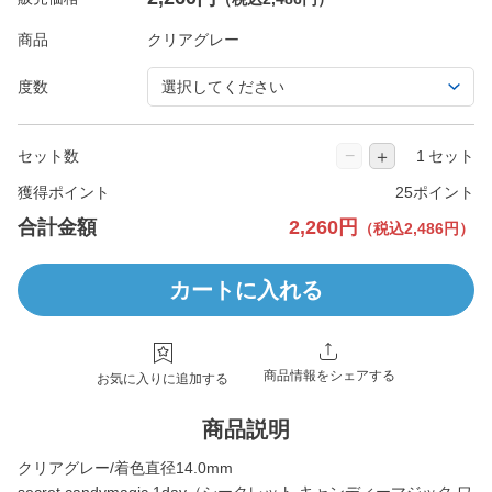
商品
度数
−
＋
セット数
セット
獲得ポイント
25ポイント
合計金額
2,260円
（税込2,486円）
カートに入れる
商品情報をシェアする
お気に入りに追加する
商品説明
クリアグレー/着色直径14.0mm