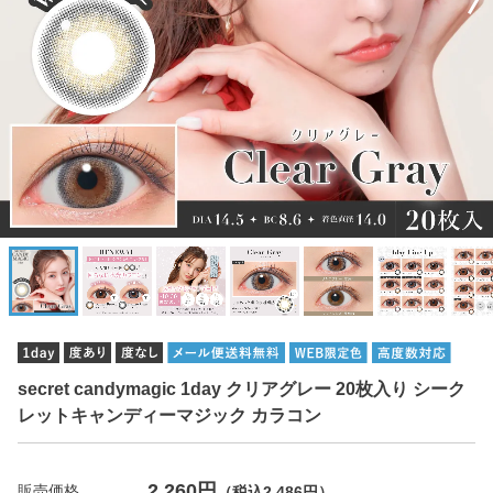
secret candymagic 1day クリアグレー 20枚入り シーク
レットキャンディーマジック カラコン
2,260円
販売価格
（税込2,486円）