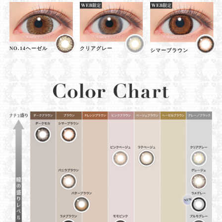
NO.14ヘーゼル
クリアグレー
シマーブラウン