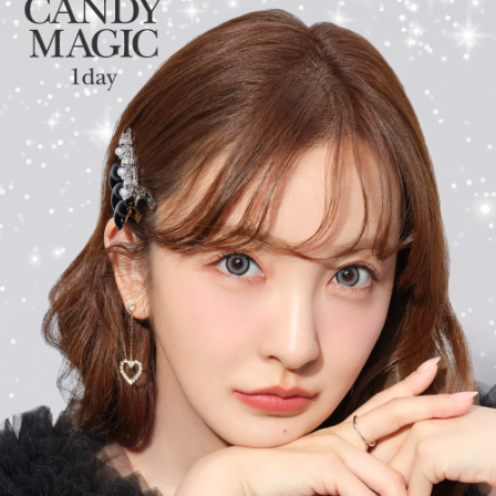
ンズにリニューアル！
さらに待望の乱視用カラコン secretcandymagic toric（シークレッ
トキャンディーマジック トーリック）も新登場しました。
常に最旬の「盛れる」と「お客様のニーズ」をキャッチし、進化
し続けるブランドです。