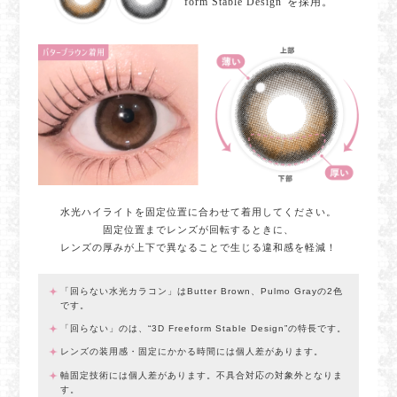
form Stable Design”を採用。
水光ハイライトを固定位置に合わせて着用してください。
固定位置までレンズが回転するときに、
レンズの厚みが上下で異なることで生じる違和感を軽減！
「回らない水光カラコン」はButter Brown、Pulmo Grayの2色
です。
「回らない」のは、“3D Freeform Stable Design”の特長です。
レンズの装用感・固定にかかる時間には個人差があります。
軸固定技術には個人差があります。不具合対応の対象外となりま
す。