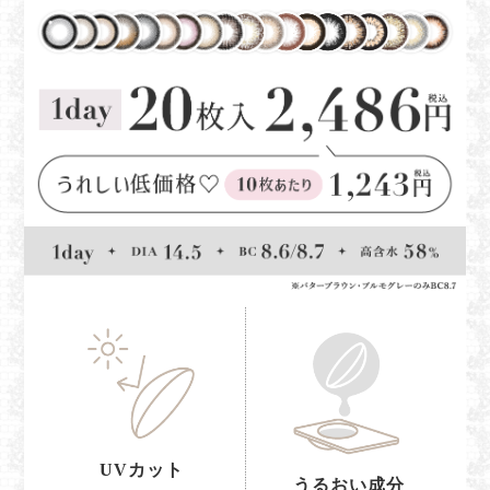
UVカット
うるおい成分