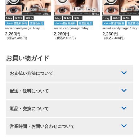
secret candymagic 1day ラメグレー 20枚入り シークレットキャンディーマジック カラコン
secret candymagic 1day ラメベージュ 20枚入り シークレットキャンディーマジック カラコン
secret candymagi
2,260円
2,260円
2,260円
（税込2,486円）
（税込2,486円）
（税込2,486円）
お買い物ガイド
お支払い方法について
配送・送料について
返品・交換について
営業時間・お問い合わせについて