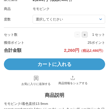
商品
度数
−
＋
セット数
セット
獲得ポイント
25ポイント
合計金額
2,260円
（税込2,486円）
カートに入れる
商品情報をシェアする
お気に入りに追加する
商品説明
モモピンク/着色直径13.9mm