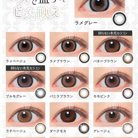
ラメグレー
ラメベージュ
ラメブラウン
バターブラウン
プルモグレー
バニラブラウン
モモピンク
ラテベージュ
ダークモカ
グレージュ