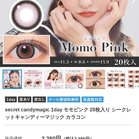
secret candymagic 1day モモピンク 20枚入り シークレ
ットキャンディーマジック カラコン
2,260円
販売価格
（税込2,486円）