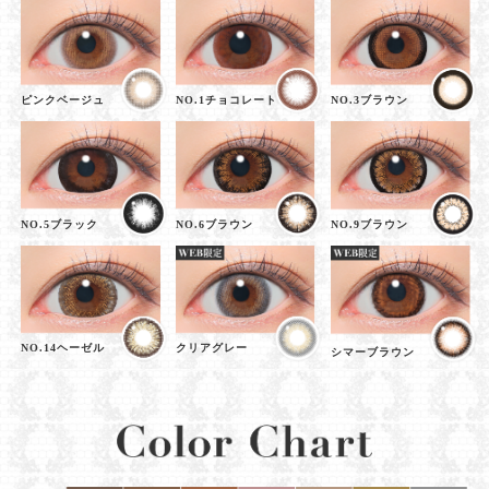
ピンクベージュ
NO.1チョコレート
NO.3ブラウン
NO.5ブラック
NO.6ブラウン
NO.9ブラウン
NO.14ヘーゼル
クリアグレー
シマーブラウン