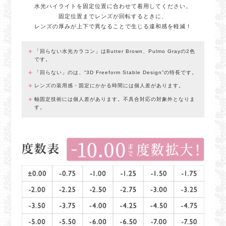
水光ハイライトを固定位置に合わせて着用してください。
固定位置までレンズが回転するときに、
レンズの厚みが上下で異なることで生じる違和感を軽減！
「回らない水光カラコン」はButter Brown、Pulmo Grayの2色
です。
「回らない」のは、“3D Freeform Stable Design”の特長です。
レンズの装用感・固定にかかる時間には個人差があります。
軸固定技術には個人差があります。不具合対応の対象外となりま
す。