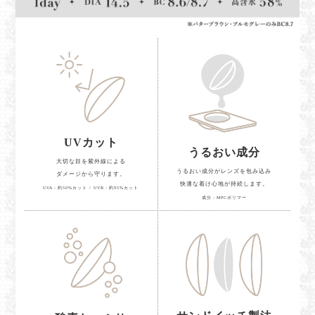
UVカット
うるおい成分
大切な目を紫外線による
うるおい成分がレンズを包み込み
ダメージから守ります。
快適な着け心地が持続します。
UVA：約50%カット / UVB：約95%カット
成分：MPCポリマー