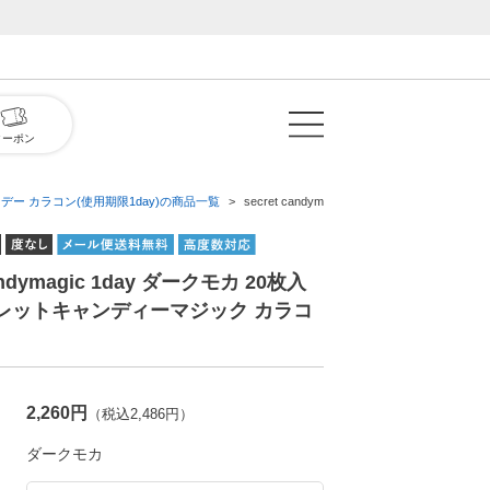
クーポン
デー カラコン(使用期限1day)の商品一覧
secret candymagic 1day ダークモ
candymagic 1day ダークモカ 20枚入
クレットキャンディーマジック カラコ
2,260円
（税込2,486円）