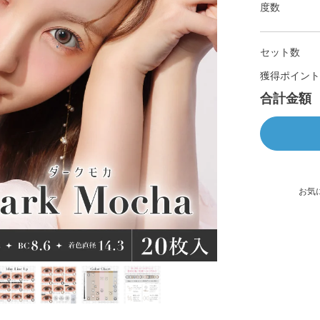
度数
セット数
獲得ポイント
合計金額
お気