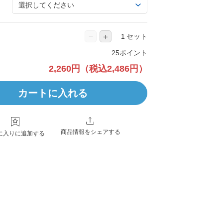
−
＋
セット
25ポイント
2,260円
（税込2,486円）
カートに入れる
商品情報をシェアする
に入りに追加する