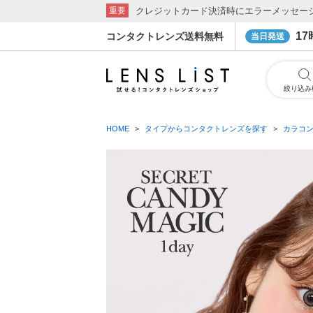
クレジットカード決済時にエラーメッセー
重要
1
コンタクトレンズ送料無料
当日発送
絞り込み
HOME
タイプからコンタクトレンズを探す
カラコ