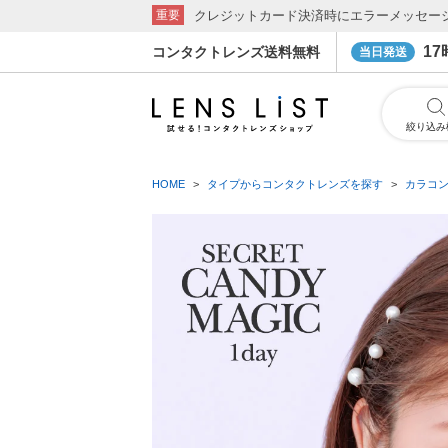
クレジットカード決済時にエラーメッセー
重要
1
コンタクトレンズ送料無料
当日発送
絞り込み
HOME
タイプからコンタクトレンズを探す
カラコ