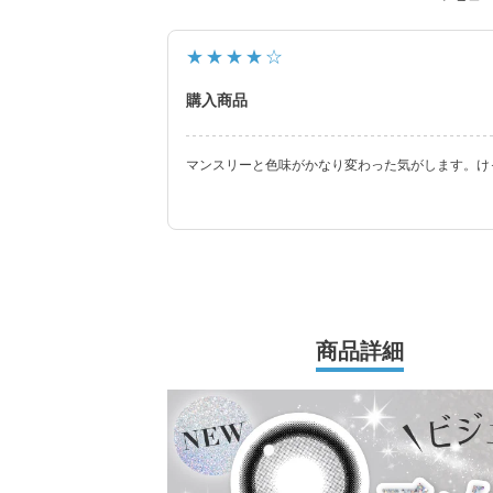
常に最旬の「盛れる」と「お客様のニーズ」を
★★★★☆
購入商品
マンスリーと色味がかなり変わった気がします。け
商品詳細