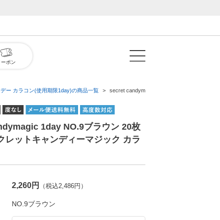
クーポン
デー カラコン(使用期限1day)の商品一覧
secret candymagic 1day NO.9ブ
candymagic 1day NO.9ブラウン 20枚
ークレットキャンディーマジック カラ
2,260円
（税込2,486円）