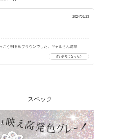
キャッチし、進化し続けるブランドです。
2024/03/23
っこう明るめブラウンでした。ギャルさん是非
0
スペック