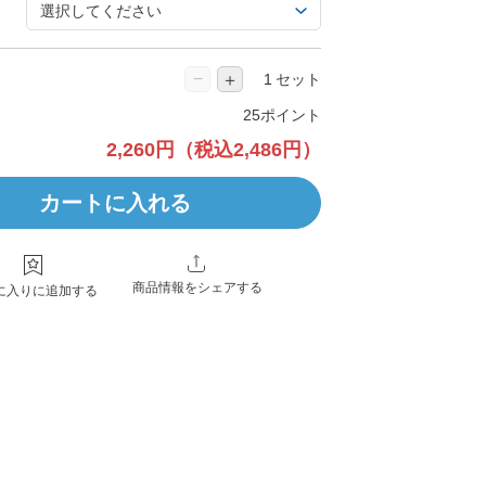
−
＋
セット
25ポイント
2,260円
（税込2,486円）
カートに入れる
商品情報をシェアする
に入りに追加する