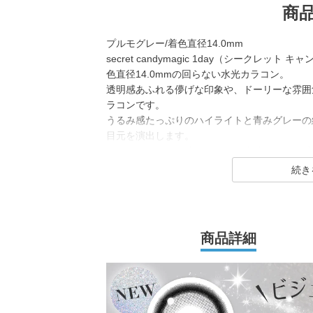
商
プルモグレー/着色直径14.0mm
secret candymagic 1day（シークレ
色直径14.0mmの回らない水光カラコン。
透明感あふれる儚げな印象や、ドーリーな雰囲
ラコンです。
うるみ感たっぷりのハイライトと青みグレーの
目元を演出します。
どんなシーンでも使いやすく、絶妙なうるみ感
secret candymagic 1day（シークレッ
若い世代を中心に絶大な支持を得ている、盛れ
コンブランド。
商品詳細
DIA14.5mmの「盛れる」大きめサイズで、
コン「キャンマジ5番」をはじめ、平成・令和
光カラコンなど、トレンドのカラコンを生み出
2025年にはラメ入りカラコンが登場＆水光カ