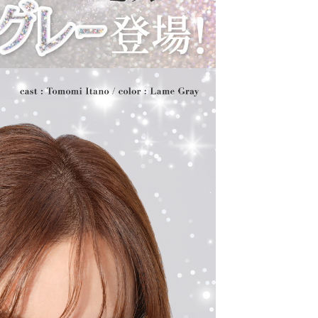
分を追加＆高含水レンズにリニューアル！
gic toric（シークレットキャンディーマジック ト
キャッチし、進化し続けるブランドです。