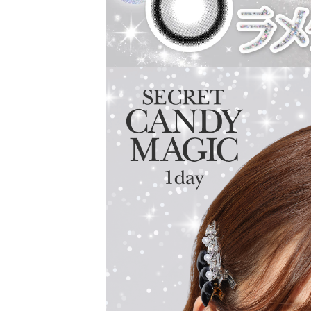
レンズスペックもUVカット機能・うるおい成
さらに待望の乱視用カラコン secretcandyma
ーリック）も新登場しました。
常に最旬の「盛れる」と「お客様のニーズ」を