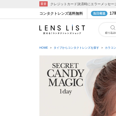
クレジットカード決済時にエラーメッセー
重要
1
コンタクトレンズ送料無料
当日発送
絞り込み
HOME
タイプからコンタクトレンズを探す
カラコ