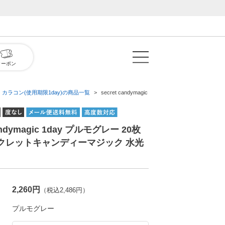
クーポン
 カラコン(使用期限1day)の商品一覧
secret candymagic 1day プルモグレー 
candymagic 1day プルモグレー 20枚
ークレットキャンディーマジック 水光
2,260円
（税込2,486円）