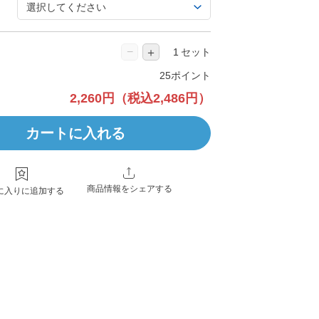
−
＋
セット
25ポイント
2,260円
（税込2,486円）
カートに入れる
商品情報をシェアする
に入りに追加する