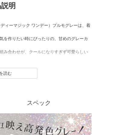
品説明
ット キャンディーマジック ワンデー）プルモグレーは、着
気を作りたい時にぴったりの、甘めのグレーカ
組み合わせが、クールになりすぎず可愛らしい
のグレーカラコンです。
ト キャンディーマジック ワンデー）は2012年発売以来、
るカラコンといえばコレ！なロングセラーカラ
スペック
元祖ちゅるんカラコン「キャンマジ3番」や王道黒
のギャルカラコン、細フチ・太フチカラコン、水
し続けています。
ラーは軸固定の回らない水光カラコンに進化し、