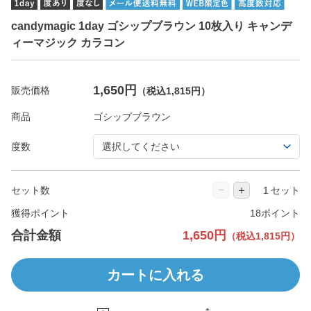
candymagic 1day ゴシップブラウン 10枚入り キャンデ
ィーマジック カラコン
1,650円
販売価格
（税込1,815円）
商品
度数
−
＋
セット数
セット
獲得ポイント
18ポイント
合計金額
1,650円
（税込1,815円）
カートに入れる