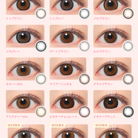
ミミブラウン
ミミグレー
メロブラウン
メログレー
デートブラウン
ルルブラウン
ネネヘーゼル
マリアージュモカ
グラスブラウン
アリアナヘーゼル
ビギナーチョコレート
ビギナーブラック