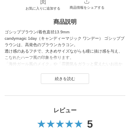
商品情報をシェアする
お気に入りに追加する
商品説明
ゴシップブラウン/着色直径13.9mm
candymagic 1day（キャンディーマジック ワンデー） ゴシップブ
ラウンは、高発色のブラウンカラコン。
透け感のあるフチで、大きめサイズながらも瞳に抜け感を与え、
こなれたハーフ風の印象を作ります。
「海外ガール風のメイク」や「雰囲気をガラッと変えたいお出か
け」にぴったりで、瞳を大きく見せつつ垢抜けた印象を与えたい
方に最適な盛りレンズです。
candy magic 1day（キャンディーマジック ワンデー）は2007年
発売以来、
幅広い世代から愛されるロングセラーコンタクトレンズブラン
ド。
レビュー
5
レンズ直径(DIA)14.5㎜の大きめレンズで瞳を大きく魅せながら、
今っぽく瞳を引き立てる