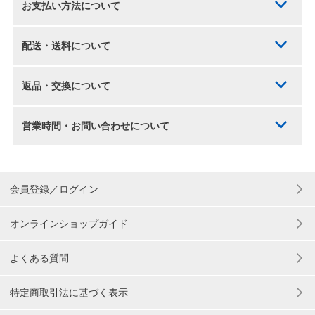
お支払い方法について
配送・送料について
返品・交換について
営業時間・お問い合わせについて
会員登録／ログイン
オンラインショップガイド
よくある質問
特定商取引法に基づく表示