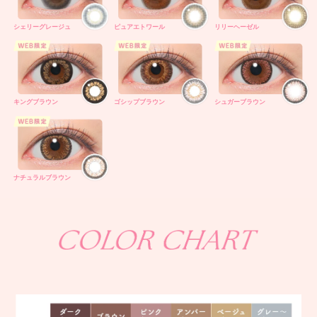
シェリーグレージュ
ピュアエトワール
リリーヘーゼル
キングブラウン
ゴシップブラウン
シュガーブラウン
ナチュラルブラウン