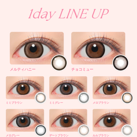
メルティハニー
チョコミュー
ミミブラウン
ミミグレー
メロブラウン
メログレー
デートブラウン
ルルブラウン