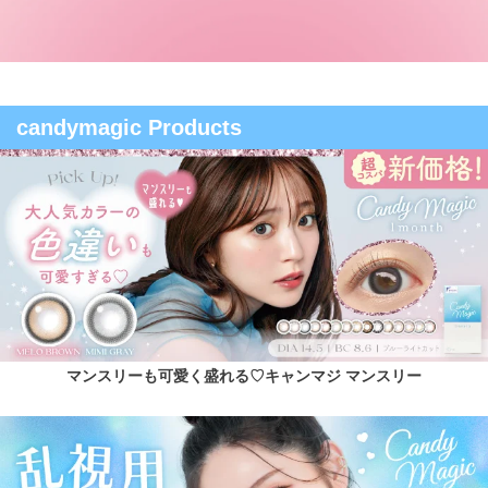
candymagic Products
マンスリーも可愛く盛れる♡キャンマジ マンスリー