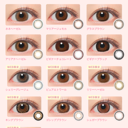
ネネヘーゼル
マリアージュモカ
グラスブラウン
アリアナヘーゼル
ビギナーチョコレート
ビギナーブラック
シェリーグレージュ
ピュアエトワール
リリーヘーゼル
キングブラウン
ゴシップブラウン
シュガーブラウン