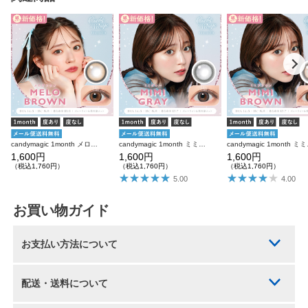
candymagic 1month メロブラウン 1枚入り×2箱 計2枚 キャンディーマジック カラコン
candymagic 1month ミミグレー 1枚入り×2箱 計2枚 キャンディーマジック カラコン
candymagic
1,600円
1,600円
1,600円
（税込1,760円）
（税込1,760円）
（税込1,760円）
5.00
4.00
お買い物ガイド
お支払い方法について
配送・送料について