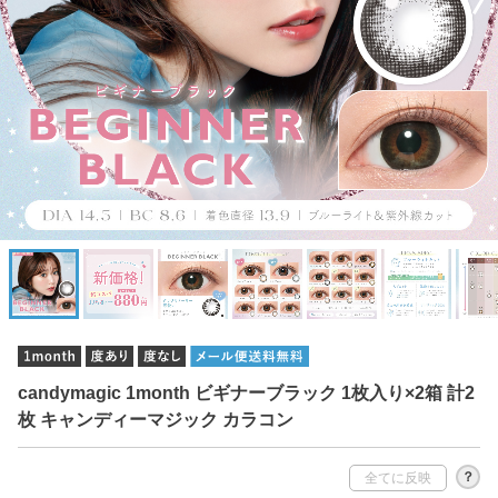
candymagic 1month ビギナーブラック 1枚入り×2箱 計2
枚 キャンディーマジック カラコン
？
全てに反映