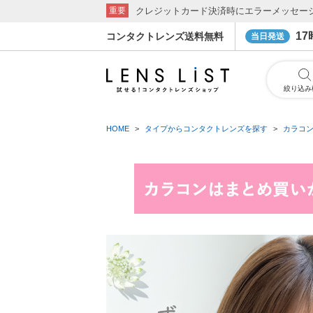
クレジットカード決済時にエラーメッセー
重要
1
コンタクトレンズ送料無料
当日発送
絞り込み
HOME
タイプからコンタクトレンズを探す
カラコ