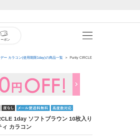
クーポン
デー カラコン(使用期限1day)の商品一覧
Purity CIRCLE 1day ソフトブラウン 1
CIRCLE 1day ソフトブラウン 10枚入り
ティ カラコン