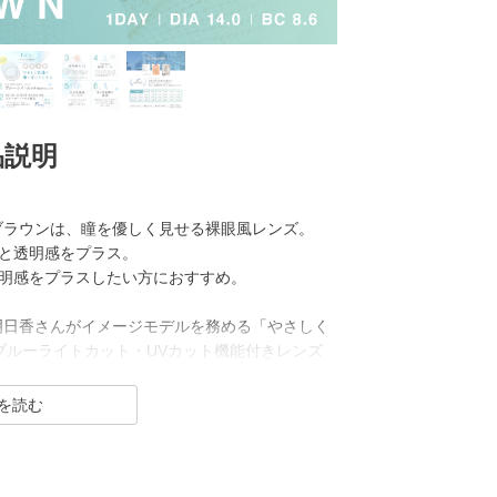
品説明
ソフトブラウンは、瞳を優しく見せる裸眼風レンズ。
と透明感をプラス。
明感をプラスしたい方におすすめ。
は川津明日香さんがイメージモデルを務める「やさしく
ブルーライトカット・UVカット機能付きレンズ
ドです。
クリアレンズ・サークルレンズを展開し、
ルなサークルレンズは普段使いにぴったり。
ラインナップです。