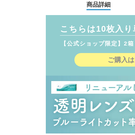
商品詳細
こちらは10枚入
【公式ショップ限定】2箱ま
ご購入は