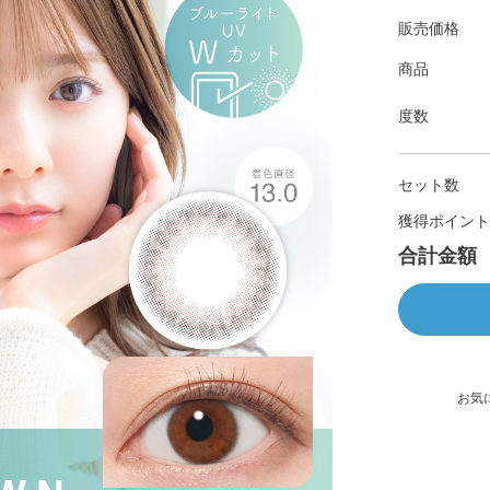
販売価格
商品
度数
セット数
獲得ポイント
合計金額
お気