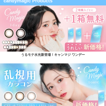
candymagic Products
うるモテ水光新登場！キャンマジ ワンデー