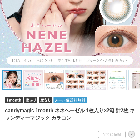
candymagic 1month ネネヘーゼル 1枚入り×2箱 計2枚 キ
ャンディーマジック カラコン
？
全てに反映