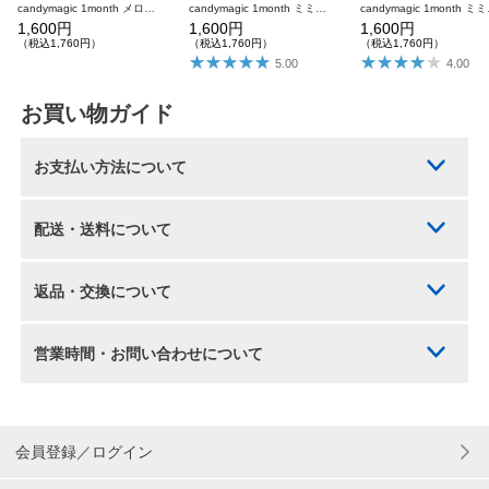
candymagic 1month メロブラウン 1枚入り×2箱 計2枚 キャンディーマジック カラコン
candymagic 1month ミミグレー 1枚入り×2箱 計2枚 キャンディーマジック カラコン
candymagic
1,600円
1,600円
1,600円
（税込1,760円）
（税込1,760円）
（税込1,760円）
5.00
4.00
お買い物ガイド
お支払い方法について
配送・送料について
返品・交換について
営業時間・お問い合わせについて
会員登録／ログイン