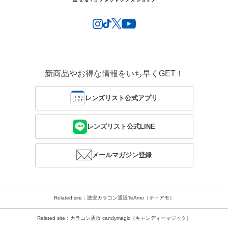
新商品やお得な情報をいち早くGET！
レンズリスト公式アプリ
レンズリスト公式LINE
メールマガジン登録
Related site：激安カラコン通販TeAmo（ティアモ）
Related site：カラコン通販 candymagic（キャンディーマジック）