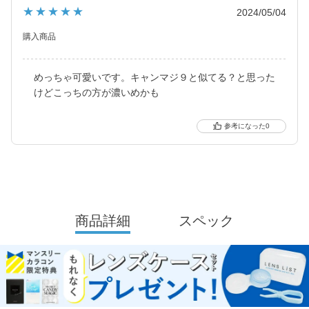
ました。
★★★★★
2024/05/04
2021年にはブルーライトカット機能・UVカット機能付きの
ハイスペックレンズへとリニューアル！
購入商品
より可愛く、より瞳に優しく進化し続けるブランドです。
めっちゃ可愛いです。キャンマジ９と似てる？と思った
けどこっちの方が濃いめかも
0
商品詳細
スペック