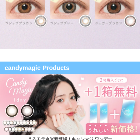
candymagic Products
うるモテ水光新登場！キャンマジ ワンデー