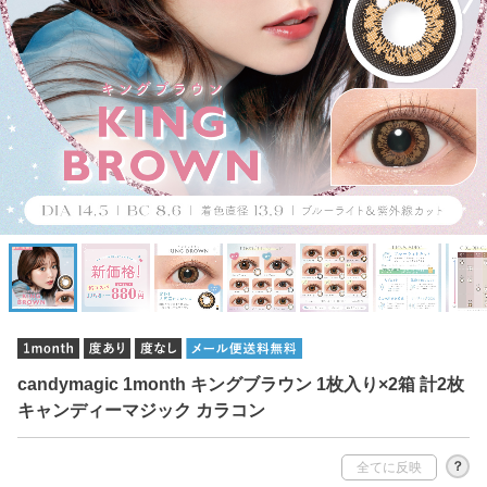
candymagic 1month キングブラウン 1枚入り×2箱 計2枚
キャンディーマジック カラコン
？
全てに反映