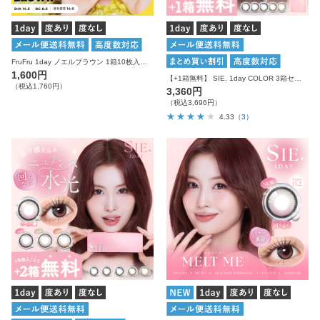
FruFru 1day ノエルブラウン 1箱10枚入り 度あり 度なし フルフル カラコン ワンデー
1,600円
【+1箱無料】 SIE. 1day COLOR 3箱セット シー カラコン ワンデー
（税込1,760円）
3,360円
（税込3,696円）
4.33
（3）