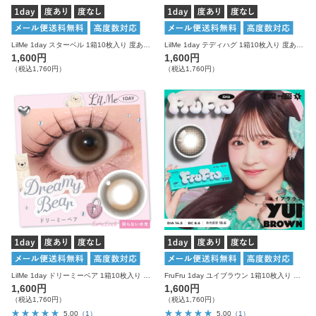
LilMe 1day スターベル 1箱10枚入り 度あり 度なし リルミィ カラコン ワンデー
LilMe 1day テディハグ 1箱10枚入り 度あり 度なし リルミィ カラコン ワンデー
1,600円
1,600円
（税込1,760円）
（税込1,760円）
LilMe 1day ドリーミーベア 1箱10枚入り 度あり 度なし リルミィ カラコン ワンデー
FruFru 1day ユイブラウン 1箱10枚入り 度あり 度なし フルフル カラコン ワンデー
1,600円
1,600円
（税込1,760円）
（税込1,760円）
5.00
（1）
5.00
（1）