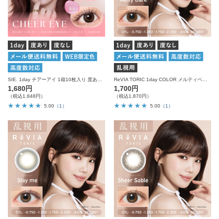
SIE. 1day チアーアイ 1箱10枚入り 度あり 度なし シー カラコン ワンデー
ReVIA TORIC 1day COLOR メルティベア 乱視用 10枚入り レヴィア カラコン
1,680円
1,700円
（税込1,848円）
（税込1,870円）
5.00
（1）
5.00
（1）