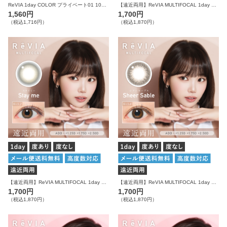
ReVIA 1day COLOR プライベート01 10枚入り レヴィア カラコン
【遠近両用】ReVIA MULTIFOCAL 1day COLOR メルティベア 10枚入り レヴィア カラコン
1,560円
1,700円
（税込1,716円）
（税込1,870円）
【遠近両用】ReVIA MULTIFOCAL 1day COLOR ステイミー 10枚入り レヴィア カラコン
【遠近両用】ReVIA MULTIFOCAL 1day COLOR シアーセーブル 10枚入り レヴィア カラコン
1,700円
1,700円
（税込1,870円）
（税込1,870円）