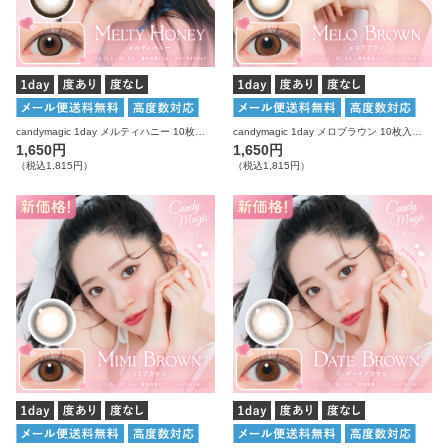
candymagic 1day メルティハニー 10枚入り キャンディーマジック カラコン
candymagic 1day メロブラウン 10枚入り キャンディーマジック カラコン
1,650円
1,650円
（税込1,815円）
（税込1,815円）