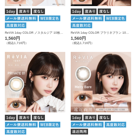
ReVIA 1day COLOR ノスタルジア 10枚入り レヴィア カラコン
ReVIA 1day COLOR プラリネブラン 10枚入り レヴィア カラコン
1,560円
1,560円
（税込1,716円）
（税込1,716円）