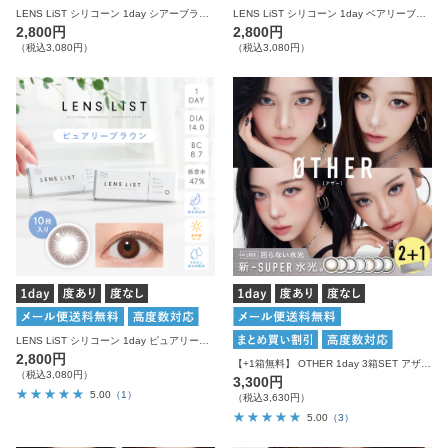
LENS LiST シリコーン 1day シアーブラウン 10枚入り レンズリスト サークル カラコン
LENS LiST シリコーン 1day ベアリーブラウン 10枚入り レンズリスト サークル カラコン
2,800円
2,800円
（税込3,080円）
（税込3,080円）
LENS LiST シリコーン 1day ピュアリーブラウン 10枚入り レンズリスト サークル カラコン
2,800円
【+1箱無料】 OTHER 1day 3箱SET アザー カラコン ワンデー
（税込3,080円）
3,300円
5.00
（1）
（税込3,630円）
5.00
（3）