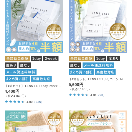
【4箱セット】LENS LiST シリコーン 1day クリアレンズ サークルレンズ カラコン
5,600円
【4箱セット】 LENS LiST 1day 2week クリアレンズ サークルレンズ
（税込6,160円）
4,400円
4.81
（93）
（税込4,840円）
4.80
（825）