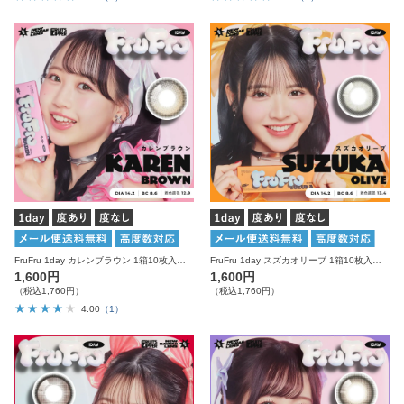
FruFru 1day カレンブラウン 1箱10枚入り 度あり 度なし フルフル カラコン ワンデー
FruFru 1day スズカオリーブ 1箱10枚入り 度あり 度なし フルフル カラコン ワンデー
1,600円
1,600円
（税込1,760円）
（税込1,760円）
4.00
（1）