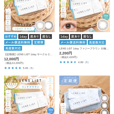
LENS LiST 1day ファジーブラウン 10枚入り レンズリスト サークル カラコン
2,200円
【定期便】LENS LiST 1day サークル 2ヶ月分 合計120枚 レンズリスト カラコン
（税込2,420円）
12,000円
4.80
（5）
（税込13,200円）
5.00
（5）