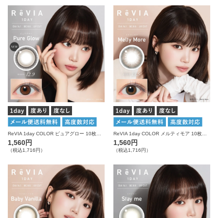
ReVIA 1day COLOR ピュアグロー 10枚入り レヴィア カラコン
ReVIA 1day COLOR メルティモア 10枚入り レヴィア カラコン
1,560円
1,560円
（税込1,716円）
（税込1,716円）