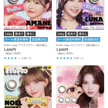
FruFru 1day アマネブラウン 1箱10枚入り 度あり 度なし フルフル カラコン ワンデー
FruFru 1day ルナブラウン 1箱10枚入り 度あり 度なし フルフル カラコン ワンデー
1,600円
1,600円
（税込1,760円）
（税込1,760円）
4.00
（1）
5.00
（1）