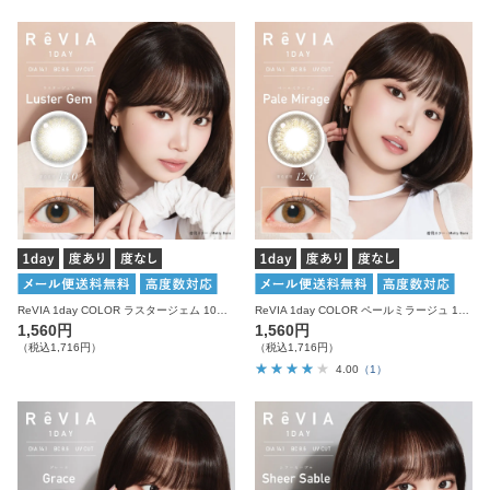
ReVIA 1day COLOR ラスタージェム 10枚入り レヴィア カラコン
ReVIA 1day COLOR ペールミラージュ 10枚入り レヴィア カラコン
1,560円
1,560円
（税込1,716円）
（税込1,716円）
4.00
（1）