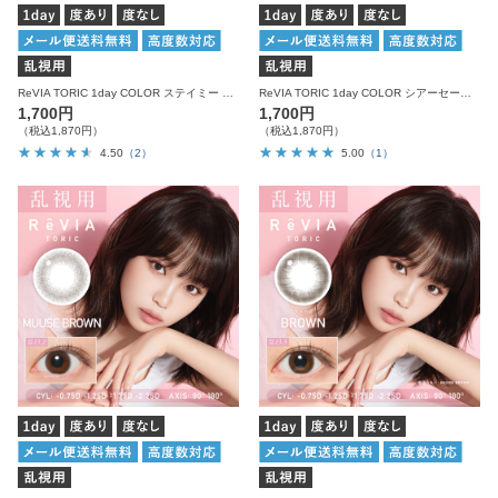
ReVIA TORIC 1day COLOR ステイミー 乱視用 10枚入り レヴィア カラコン
ReVIA TORIC 1day COLOR シアーセーブル 乱視用 10枚入り レヴィア カラコン
1,700円
1,700円
（税込1,870円）
（税込1,870円）
4.50
（2）
5.00
（1）