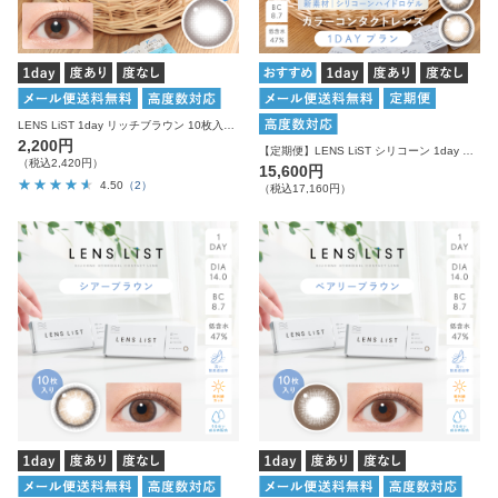
LENS LiST 1day リッチブラウン 10枚入り レンズリスト サークル カラコン
2,200円
【定期便】LENS LiST シリコーン 1day カラー サークル 2ヶ月分 合計120枚 レンズリスト カラコン
（税込2,420円）
15,600円
4.50
（2）
（税込17,160円）