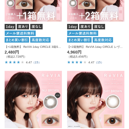
【+1箱無料】 ReVIA 1day CIRCLE 3箱SET レヴィア カラコン
【+2箱無料】 ReVIA 1day CIRCLE レヴィア カラコン サークル 6箱セット
2,480円
4,960円
（税込2,728円）
（税込5,456円）
4.47
（15）
4.47
（15）