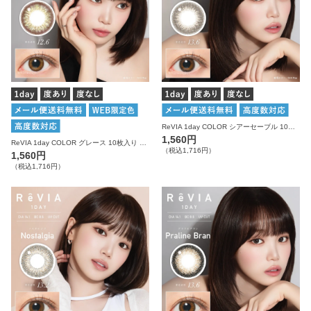
ReVIA 1day COLOR シアーセーブル 10枚入り レヴィア カラコン
1,560円
ReVIA 1day COLOR グレース 10枚入り レヴィア カラコン
（税込1,716円）
1,560円
（税込1,716円）