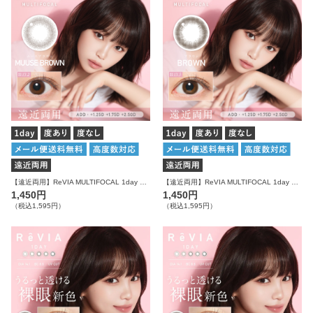
【遠近両用】ReVIA MULTIFOCAL 1day CIRCLE ムースブラウン 10枚入り レヴィア カラコン
【遠近両用】ReVIA MULTIFOCAL 1day CIRCLE ブラウン 10枚入り レヴィア カラコン
1,450円
1,450円
（税込1,595円）
（税込1,595円）