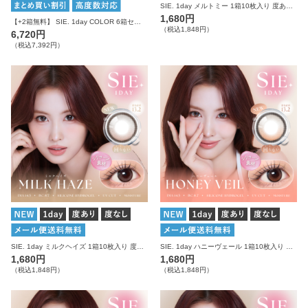
SIE. 1day メルトミー 1箱10枚入り 度あり 度なし シー カラコン ワンデー
1,680円
【+2箱無料】 SIE. 1day COLOR 6箱セット シー カラコン ワンデー
（税込1,848円）
6,720円
（税込7,392円）
SIE. 1day ミルクヘイズ 1箱10枚入り 度あり 度なし シー カラコン ワンデー
SIE. 1day ハニーヴェール 1箱10枚入り 度あり 度なし シー カラコン ワンデー
1,680円
1,680円
（税込1,848円）
（税込1,848円）