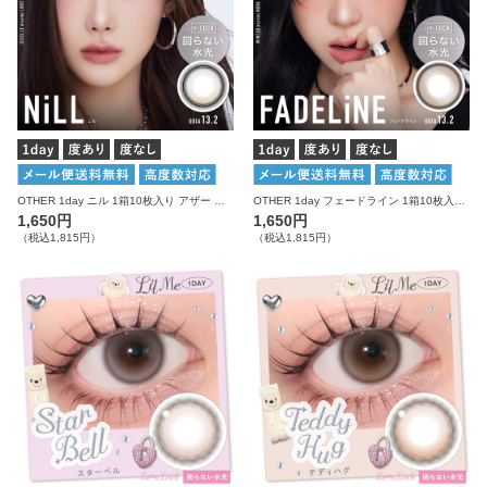
OTHER 1day ニル 1箱10枚入り アザー カラコン
OTHER 1day フェードライン 1箱10枚入り アザー カラコン
1,650円
1,650円
（税込1,815円）
（税込1,815円）