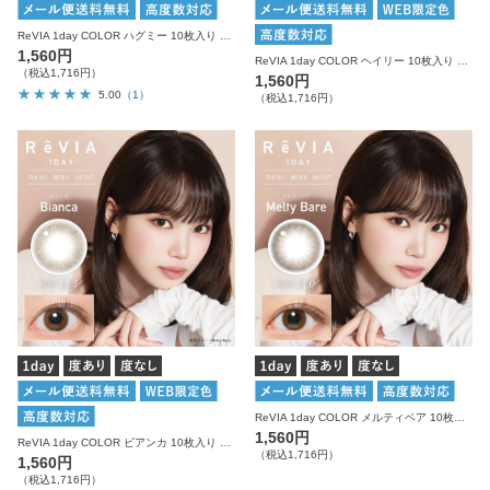
ReVIA 1day COLOR ハグミー 10枚入り レヴィア カラコン
1,560円
ReVIA 1day COLOR ヘイリー 10枚入り レヴィア カラコン
（税込1,716円）
1,560円
5.00
（1）
（税込1,716円）
ReVIA 1day COLOR メルティベア 10枚入り レヴィア カラコン
1,560円
ReVIA 1day COLOR ビアンカ 10枚入り レヴィア カラコン
（税込1,716円）
1,560円
（税込1,716円）