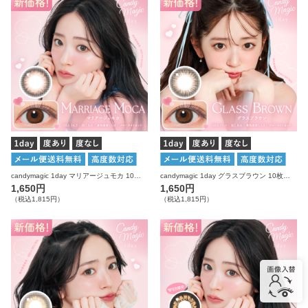
candymagic 1day マリアージュモカ 10枚入り キャンディーマジック カラコン
candymagic 1day グラスブラウン 10枚入り キャンディーマジック カラコン
1,650円
1,650円
（税込1,815円）
（税込1,815円）