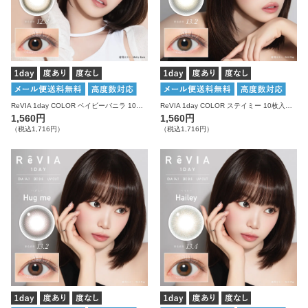
ReVIA 1day COLOR ベイビーバニラ 10枚入り レヴィア カラコン
ReVIA 1day COLOR ステイミー 10枚入り レヴィア カラコン
1,560円
1,560円
（税込1,716円）
（税込1,716円）