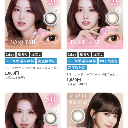
SIE. 1day ポニーテール 1箱10枚入り 度あり 度なし シー カラコン ワンデー
1,680円
SIE. 1day ティーフロート 1箱10枚入り 度あり 度なし シー カラコン ワンデー
（税込1,848円）
1,680円
（税込1,848円）