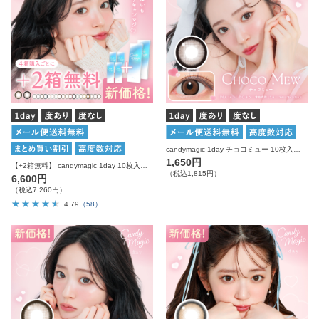
candymagic 1day チョコミュー 10枚入り キャンディーマジック カラコン
1,650円
【+2箱無料】 candymagic 1day 10枚入り×6箱 計60枚 キャンディーマジック カラコン
（税込1,815円）
6,600円
（税込7,260円）
4.79
（58）