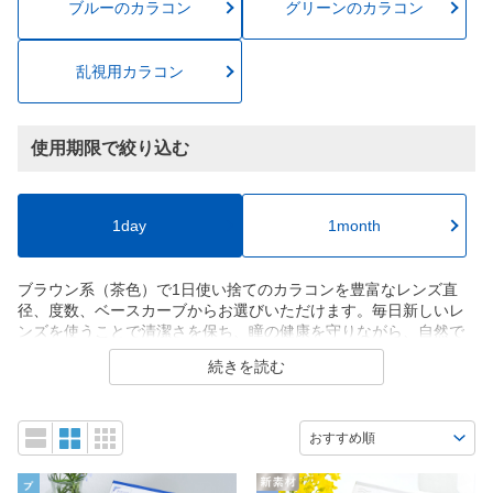
ブルーのカラコン
グリーンのカラコン
乱視用カラコン
使用期限で絞り込む
1day
1month
ブラウン系（茶色）で1日使い捨てのカラコンを豊富なレンズ直
径、度数、ベースカーブからお選びいただけます。毎日新しいレ
ンズを使うことで清潔さを保ち、瞳の健康を守りながら、自然で
魅力的な瞳を演出できます。忙しい日常にも便利な、手軽におし
続きを読む
ゃれを楽しめるカラコンです。