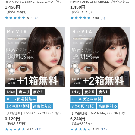
ReVIA TORIC 1day CIRCLE ムースブラウン 乱視用 10枚入り レヴィア カラコン
ReVIA TORIC 1day CIRCLE ブラウン 乱視用 10枚入り レヴィア カラコン
1,450円
1,450円
（税込1,595円）
（税込1,595円）
5.00
（2）
5.00
（3）
【+1箱無料】 ReVIA 1day COLOR 3箱SET レヴィア ワンデー
【+2箱無料】 ReVIA 1day COLOR レヴィア カラコン カラー 6箱セット
3,120円
6,240円
（税込3,432円）
（税込6,864円）
4.82
（32）
4.82
（32）