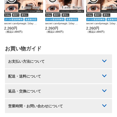
secret candymagic 1day ラメグレー 20枚入り シークレットキャンディーマジック カラコン
secret candymagic 1day ラメベージュ 20枚入り シークレットキャンディーマジック カラコン
secret candymagi
2,260円
2,260円
2,260円
（税込2,486円）
（税込2,486円）
（税込2,486円）
お買い物ガイド
お支払い方法について
配送・送料について
返品・交換について
営業時間・お問い合わせについて