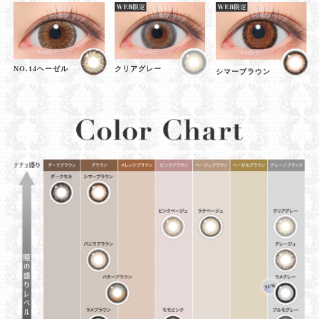
NO.14ヘーゼル
クリアグレー
シマーブラウン