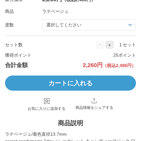
商品
度数
−
＋
セット数
セット
獲得ポイント
25ポイント
合計金額
2,260円
（税込2,486円）
カートに入れる
商品情報をシェアする
お気に入りに追加する
商品説明
ラテベージュ/着色直径13.7mm