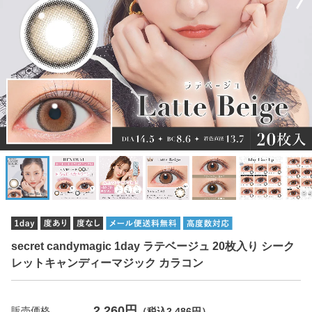
secret candymagic 1day ラテベージュ 20枚入り シーク
レットキャンディーマジック カラコン
2,260円
販売価格
（税込2,486円）