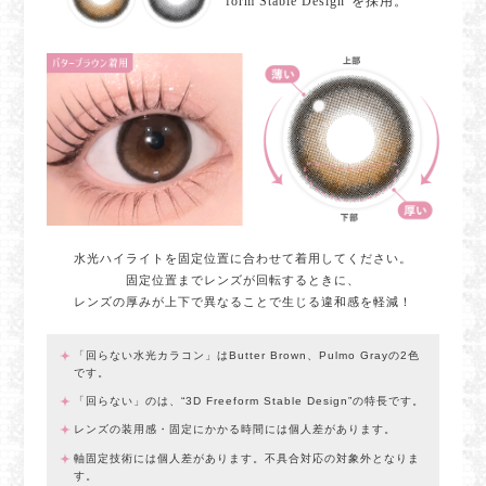
form Stable Design”を採用。
水光ハイライトを固定位置に合わせて着用してください。
固定位置までレンズが回転するときに、
レンズの厚みが上下で異なることで生じる違和感を軽減！
「回らない水光カラコン」はButter Brown、Pulmo Grayの2色
です。
「回らない」のは、“3D Freeform Stable Design”の特長です。
レンズの装用感・固定にかかる時間には個人差があります。
軸固定技術には個人差があります。不具合対応の対象外となりま
す。