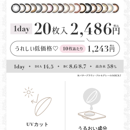
UVカット
うるおい成分