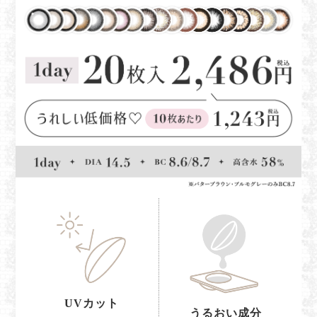
UVカット
うるおい成分