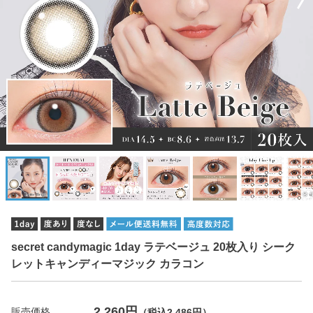
secret candymagic 1day ラテベージュ 20枚入り シーク
レットキャンディーマジック カラコン
2,260円
販売価格
（税込2,486円）