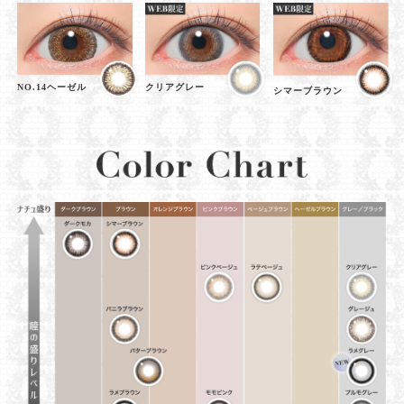
NO.14ヘーゼル
クリアグレー
シマーブラウン