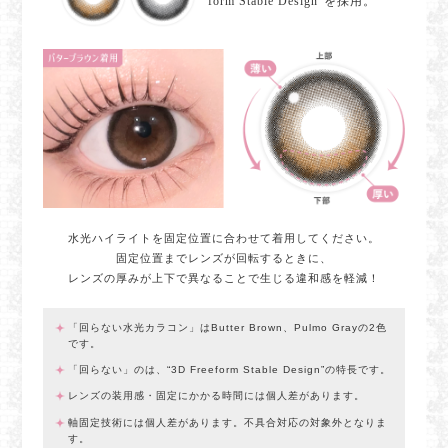
form Stable Design”を採用。
水光ハイライトを固定位置に合わせて着用してください。
固定位置までレンズが回転するときに、
レンズの厚みが上下で異なることで生じる違和感を軽減！
「回らない水光カラコン」はButter Brown、Pulmo Grayの2色
です。
「回らない」のは、“3D Freeform Stable Design”の特長です。
レンズの装用感・固定にかかる時間には個人差があります。
軸固定技術には個人差があります。不具合対応の対象外となりま
す。