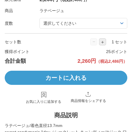
商品
度数
−
＋
セット数
セット
獲得ポイント
25ポイント
合計金額
2,260円
（税込2,486円）
カートに入れる
商品情報をシェアする
お気に入りに追加する
商品説明
ラテベージュ/着色直径13.7mm