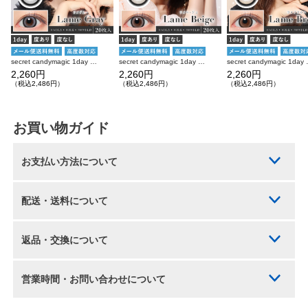
secret candymagic 1day ラメグレー 20枚入り シークレットキャンディーマジック カラコン
secret candymagic 1day ラメベージュ 20枚入り シークレットキャンディーマジック カラコン
secret candymagi
2,260円
2,260円
2,260円
（税込2,486円）
（税込2,486円）
（税込2,486円）
お買い物ガイド
お支払い方法について
配送・送料について
返品・交換について
営業時間・お問い合わせについて