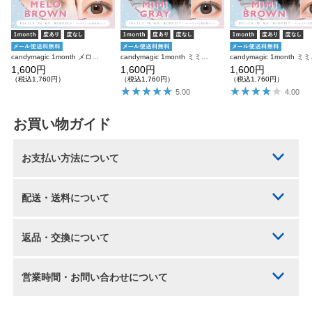
candymagic 1month メロブラウン 1枚入り×2箱 計2枚 キャンディーマジック カラコン
candymagic 1month ミミグレー 1枚入り×2箱 計2枚 キャンディーマジック カラコン
candymagic
1,600円
1,600円
1,600円
（税込1,760円）
（税込1,760円）
（税込1,760円）
5.00
4.00
お買い物ガイド
お支払い方法について
配送・送料について
返品・交換について
営業時間・お問い合わせについて