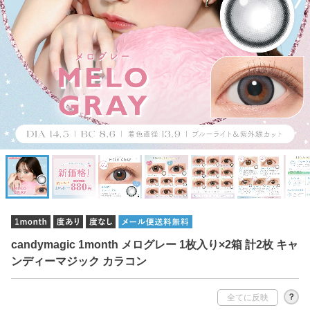
candymagic 1month メログレー 1枚入り×2箱 計2枚 キャ
ンディーマジック カラコン
？
全てに反映